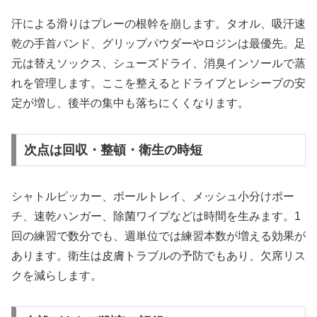
汗による滑りはプレーの根幹を崩します。タオル、吸汗速
乾の手首バンド、グリップパウダーやロジンは最優先。足
元は替えソックス、シューズドライ、消臭インソールで蒸
れを管理します。ここを整えるとドライブとレシーブの安
定が増し、後半の集中も落ちにくくなります。
次点は回収・整頓・衛生の時短
シャトルピッカー、ボールトレイ、メッシュ小分けポー
チ、速乾ハンガー、除菌ワイプなどは時間を生みます。1
回の練習で数分でも、週単位では練習本数が増える効果が
あります。衛生は皮膚トラブルの予防でもあり、欠席リス
クを減らします。