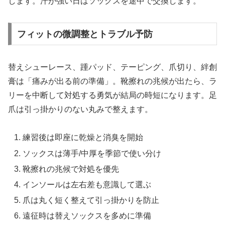
します。汗が強い日はソックスを途中で交換します。
フィットの微調整とトラブル予防
替えシューレース、踵パッド、テーピング、爪切り、絆創
膏は「痛みが出る前の準備」。靴擦れの兆候が出たら、ラ
リーを中断して対処する勇気が結局の時短になります。足
爪は引っ掛かりのない丸みで整えます。
練習後は即座に乾燥と消臭を開始
ソックスは薄手/中厚を季節で使い分け
靴擦れの兆候で対処を優先
インソールは左右差も意識して選ぶ
爪は丸く短く整えて引っ掛かりを防止
遠征時は替えソックスを多めに準備