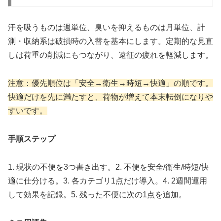
汗を吸うものは週単位、臭いを抑えるものは月単位、計
測・収納系は破損時の入替を基本にします。定期的な見直
しは荷重の削減にもつながり、遠征の疲れを軽減します。
注意：優先順位は「安全→衛生→時短→快適」の順です。
快適だけを先に満たすと、荷物が増えて本末転倒になりや
すいです。
手順ステップ
1. 現状の不便を3つ書き出す。2. 不便を安全/衛生/時短/快
適に仕分ける。3. 各カテゴリ1点だけ導入。4. 2週間運用
して効果を記録。5. 残った不便に次の1点を追加。