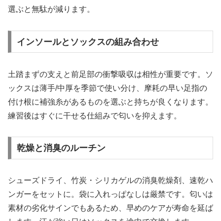
選ぶと無駄が減ります。
インソールとソックスの組み合わせ
土踏まずの支えと前足部の衝撃吸収は相性が重要です。ソ
ックスは薄手/中厚を季節で使い分け、摩耗の早い足指の
付け根に補強糸があるものを選ぶと持ちが良くなります。
練習後はすぐに干せる仕組みで匂いを抑えます。
乾燥と消臭のルーチン
シューズドライ、竹炭・シリカゲルの消臭乾燥剤、速乾ハ
ンガーをセットに。袋に入れっぱなしは厳禁です。匂いは
素材の劣化サインでもあるため、早めのケアが寿命を延ば