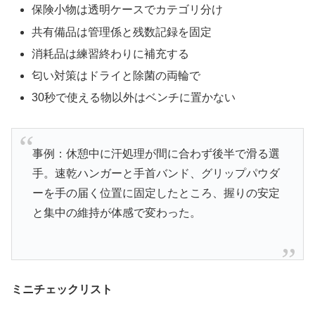
保険小物は透明ケースでカテゴリ分け
共有備品は管理係と残数記録を固定
消耗品は練習終わりに補充する
匂い対策はドライと除菌の両輪で
30秒で使える物以外はベンチに置かない
事例：休憩中に汗処理が間に合わず後半で滑る選
手。速乾ハンガーと手首バンド、グリップパウダ
ーを手の届く位置に固定したところ、握りの安定
と集中の維持が体感で変わった。
ミニチェックリスト