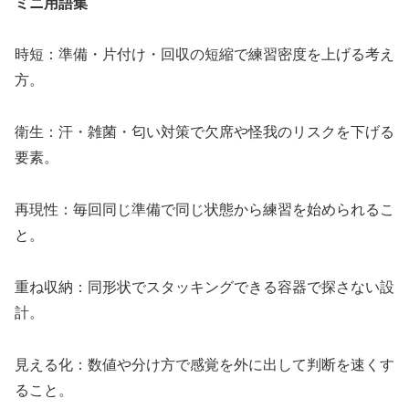
ミニ用語集
時短：準備・片付け・回収の短縮で練習密度を上げる考え
方。
衛生：汗・雑菌・匂い対策で欠席や怪我のリスクを下げる
要素。
再現性：毎回同じ準備で同じ状態から練習を始められるこ
と。
重ね収納：同形状でスタッキングできる容器で探さない設
計。
見える化：数値や分け方で感覚を外に出して判断を速くす
ること。