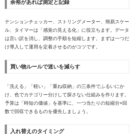
余裕があれば測定と記録
テンションチェッカー、ストリングメーター、簡易スケー
ル、タイマーは「感覚の見える化」に役立ちます。データ
は言い訳を消し、調整の手順を短縮します。まずは一つだ
け導入して運用を定着させるのがコツです。
買い物ルールで迷いを減らす
「洗える」「軽い」「重ね収納」の三条件でふるいにか
け、色でカテゴリー分けして探さない仕組みを作ります。
予算は「時短の価値」を基準に、一つ当たりの短縮分×回
数で回収できるものを優先しましょう。
入れ替えのタイミング