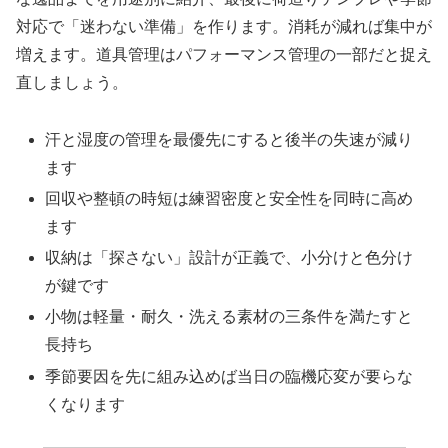
対応で「迷わない準備」を作ります。消耗が減れば集中が
増えます。道具管理はパフォーマンス管理の一部だと捉え
直しましょう。
汗と湿度の管理を最優先にすると後半の失速が減り
ます
回収や整頓の時短は練習密度と安全性を同時に高め
ます
収納は「探さない」設計が正義で、小分けと色分け
が鍵です
小物は軽量・耐久・洗える素材の三条件を満たすと
長持ち
季節要因を先に組み込めば当日の臨機応変が要らな
くなります