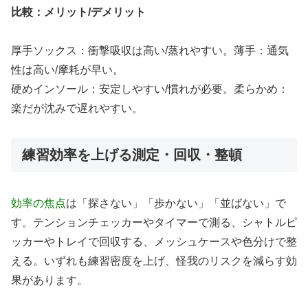
比較：メリット/デメリット
厚手ソックス：衝撃吸収は高い/蒸れやすい。薄手：通気
性は高い/摩耗が早い。
硬めインソール：安定しやすい/慣れが必要。柔らかめ：
楽だが沈みで遅れやすい。
練習効率を上げる測定・回収・整頓
効率の焦点
は「探さない」「歩かない」「並ばない」で
す。テンションチェッカーやタイマーで測る、シャトルピ
ッカーやトレイで回収する、メッシュケースや色分けで整
える。いずれも練習密度を上げ、怪我のリスクを減らす効
果があります。