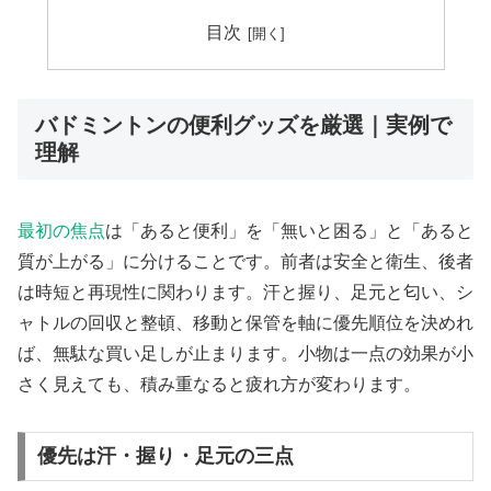
目次
バドミントンの便利グッズを厳選｜実例で
理解
最初の焦点
は「あると便利」を「無いと困る」と「あると
質が上がる」に分けることです。前者は安全と衛生、後者
は時短と再現性に関わります。汗と握り、足元と匂い、シ
ャトルの回収と整頓、移動と保管を軸に優先順位を決めれ
ば、無駄な買い足しが止まります。小物は一点の効果が小
さく見えても、積み重なると疲れ方が変わります。
優先は汗・握り・足元の三点