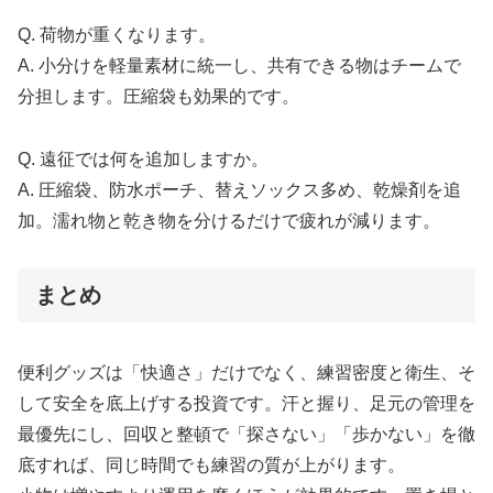
Q. 荷物が重くなります。
A. 小分けを軽量素材に統一し、共有できる物はチームで
分担します。圧縮袋も効果的です。
Q. 遠征では何を追加しますか。
A. 圧縮袋、防水ポーチ、替えソックス多め、乾燥剤を追
加。濡れ物と乾き物を分けるだけで疲れが減ります。
まとめ
便利グッズは「快適さ」だけでなく、練習密度と衛生、そ
して安全を底上げする投資です。汗と握り、足元の管理を
最優先にし、回収と整頓で「探さない」「歩かない」を徹
底すれば、同じ時間でも練習の質が上がります。