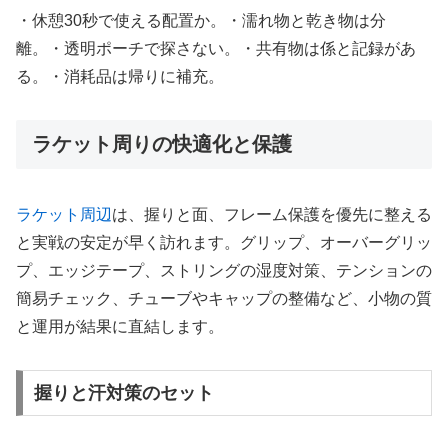
・休憩30秒で使える配置か。・濡れ物と乾き物は分
離。・透明ポーチで探さない。・共有物は係と記録があ
る。・消耗品は帰りに補充。
ラケット周りの快適化と保護
ラケット周辺
は、握りと面、フレーム保護を優先に整える
と実戦の安定が早く訪れます。グリップ、オーバーグリッ
プ、エッジテープ、ストリングの湿度対策、テンションの
簡易チェック、チューブやキャップの整備など、小物の質
と運用が結果に直結します。
握りと汗対策のセット