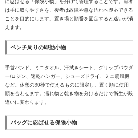
に忍ばせる「保険小物」を分けて管理することです。前者
は手に取りやすさを、後者は故障や急な汚れへ即応できる
ことを目的にします。置き場と順番を固定すると迷いが消
えます。
ベンチ周りの即効小物
手首バンド、ミニタオル、汗拭きシート、グリップパウダ
ー/ロジン、速乾ハンガー、シューズドライ、ミニ扇風機
など。休憩の30秒で使えるものに限定し、置く順に使用
順を合わせます。濡れ物と乾き物を分けるだけで衛生が段
違いに変わります。
バッグに忍ばせる保険小物