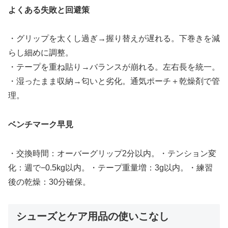
よくある失敗と回避策
・グリップを太くし過ぎ→握り替えが遅れる。下巻きを減
らし細めに調整。
・テープを重ね貼り→バランスが崩れる。左右長を統一。
・湿ったまま収納→匂いと劣化。通気ポーチ＋乾燥剤で管
理。
ベンチマーク早見
・交換時間：オーバーグリップ2分以内。・テンション変
化：週で−0.5kg以内。・テープ重量増：3g以内。・練習
後の乾燥：30分確保。
シューズとケア用品の使いこなし