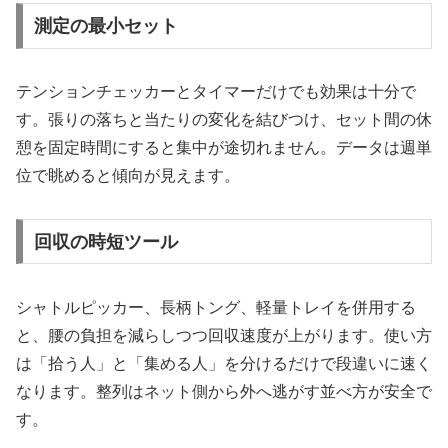
測定の最小セット
テンションチェッカーとタイマーだけでも効果は十分で
す。張りの落ちと当たりの変化を結びつけ、セット間の休
憩を固定時間にすると集中が途切れません。データは週単
位で眺めると傾向が見えます。
回収の時短ツール
シャトルピッカー、長柄トング、軽量トレイを併用する
と、腰の負担を減らしつつ回収速度が上がります。使い方
は「拾う人」と「集める人」を分けるだけで段違いに速く
なります。整列はネット側から外へ逃がす並べ方が安全で
す。