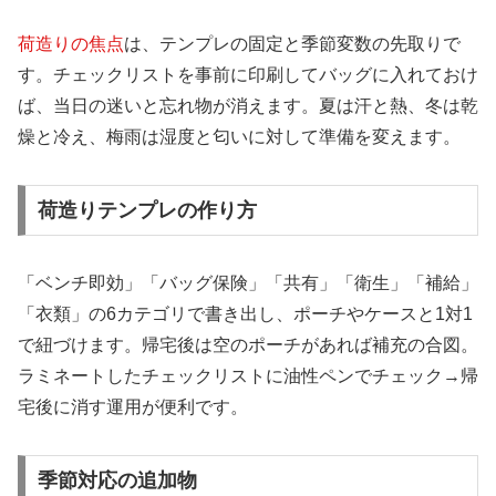
荷造りの焦点
は、テンプレの固定と季節変数の先取りで
す。チェックリストを事前に印刷してバッグに入れておけ
ば、当日の迷いと忘れ物が消えます。夏は汗と熱、冬は乾
燥と冷え、梅雨は湿度と匂いに対して準備を変えます。
荷造りテンプレの作り方
「ベンチ即効」「バッグ保険」「共有」「衛生」「補給」
「衣類」の6カテゴリで書き出し、ポーチやケースと1対1
で紐づけます。帰宅後は空のポーチがあれば補充の合図。
ラミネートしたチェックリストに油性ペンでチェック→帰
宅後に消す運用が便利です。
季節対応の追加物