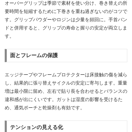
オーバーグリップは季節で素材を使い分け、巻き替えの所
要時間を短縮するために下巻きを重ね過ぎないのがコツで
す。グリップパウダーやロジンは少量を頻回に。手首バン
ドと併用すると、グリップの寿命と握りの安定が両立しま
す。
面とフレームの保護
エッジテープやフレームプロテクターは床接触の傷を減ら
し、結果的に張り替えサイクルの安定に寄与します。重量
増は最小限に留め、左右で貼り長を合わせるとバランスの
違和感が出にくいです。ガットは湿度の影響を受けるた
め、通気ポーチと乾燥剤も有効です。
テンションの見える化