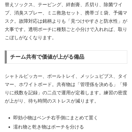
替えソックス、テーピング、絆創膏、爪切り、除菌ワイ
プ、消臭スプレー、ミニ救急セット、携帯ゴミ袋、予備マ
スク。故障対応は銘柄よりも「見つけやすさと防水性」が
大事です。透明ポーチに種類ごと小分けで入れれば、取り
こぼしがなくなります。
チーム共有で価値が上がる備品
シャトルピッカー、ボールトレイ、メッシュビブス、タイ
マー、ホワイトボード。共有物は「管理係を決める」「帰
りに残数を記録」の二点で運用が定着します。練習の密度
が上がり、待ち時間のストレスが減ります。
即効小物はベンチ右手側にまとめて置く
濡れ物と乾き物はポーチを分ける