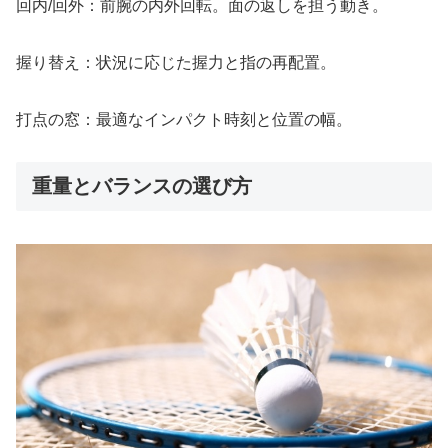
回内/回外：前腕の内外回転。面の返しを担う動き。
握り替え：状況に応じた握力と指の再配置。
打点の窓：最適なインパクト時刻と位置の幅。
重量とバランスの選び方