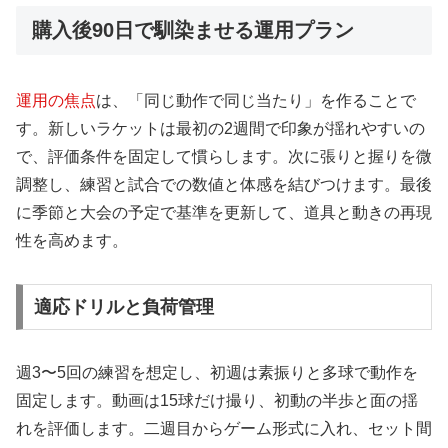
購入後90日で馴染ませる運用プラン
運用の焦点
は、「同じ動作で同じ当たり」を作ることで
す。新しいラケットは最初の2週間で印象が揺れやすいの
で、評価条件を固定して慣らします。次に張りと握りを微
調整し、練習と試合での数値と体感を結びつけます。最後
に季節と大会の予定で基準を更新して、道具と動きの再現
性を高めます。
適応ドリルと負荷管理
週3〜5回の練習を想定し、初週は素振りと多球で動作を
固定します。動画は15球だけ撮り、初動の半歩と面の揺
れを評価します。二週目からゲーム形式に入れ、セット間