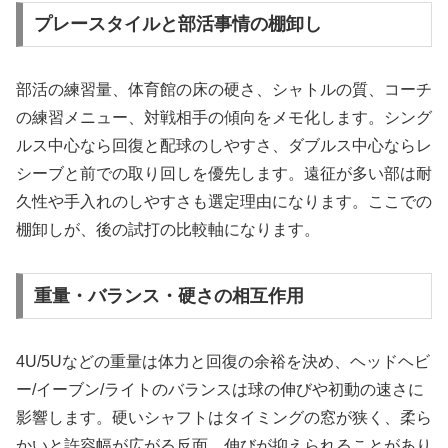
プレースタイルと部活事情の棚卸し
部活の練習量、体育館の床の硬さ、シャトルの質、コーチ
の練習メニュー、対戦相手の傾向をメモ化します。シング
ルス中心なら回復と配球のしやすさ、ダブルス中心ならレ
シーブと前での取り回しを優先します。遠征が多い部は耐
久性や手入れのしやすさも選定理由になります。ここでの
棚卸しが、後の試打の比較軸になります。
重量・バランス・硬さの相互作用
4U/5Uなどの重量は体力と回復の余裕を決め、ヘッドヘビ
ー/イーブン/ライトのバランスは球の伸びや初動の速さに
影響します。硬いシャフトはタイミングの窓が狭く、柔ら
かいと許容幅が広がる反面、伸びが抑えられることがあり