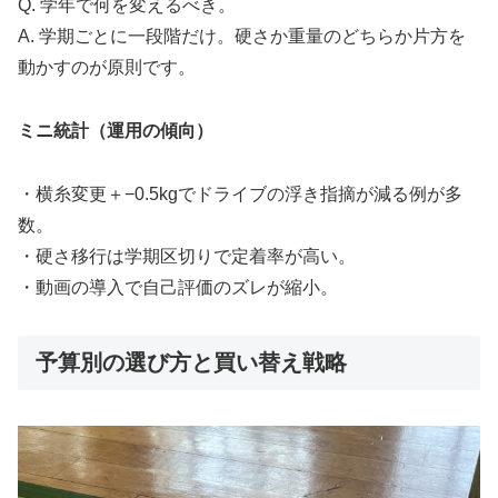
Q. 学年で何を変えるべき。
A. 学期ごとに一段階だけ。硬さか重量のどちらか片方を
動かすのが原則です。
ミニ統計（運用の傾向）
・横糸変更＋−0.5kgでドライブの浮き指摘が減る例が多
数。
・硬さ移行は学期区切りで定着率が高い。
・動画の導入で自己評価のズレが縮小。
予算別の選び方と買い替え戦略