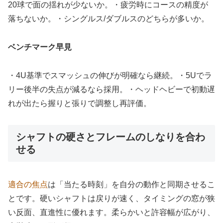
20球で面の揺れが少ないか。・疲労時にコースの精度が
落ちないか。・シングルス/ダブルスのどちらが多いか。
ベンチマーク早見
・4U基準でスマッシュの伸びが明確なら継続。・5Uでラ
リー後半の失点が減るなら採用。・ヘッドヘビーで初動遅
れが出たら握りと張りで調整し再評価。
シャフトの硬さとフレームのしなりを合わ
せる
適合の焦点
は「当たる時刻」を自分の動作と同期させるこ
とです。硬いシャフトは戻りが速く、タイミングの窓が狭
い反面、直進性に優れます。柔らかいと許容幅が広がり、