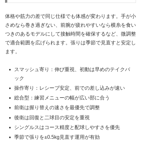
体格や筋力の差で同じ仕様でも体感が変わります。手が小
さめなら巻き過ぎない、前腕が疲れやすいなら横糸を食い
つきのあるモデルにして接触時間を確保するなど、微調整
で適合範囲を広げられます。張りは季節で見直すと安定し
ます。
スマッシュ寄り：伸び重視、初動は早めのテイクバ
ック
操作寄り：レシーブ安定、前での差し込みが速い
総合型：練習メニューの幅が広い部に合う
前衛は握り替えの速さを最優先で調整
後衛は回復と二球目の安定を重視
シングルスはコース精度と配球しやすさを優先
季節で張りを±0.5kg見直す運用が有効