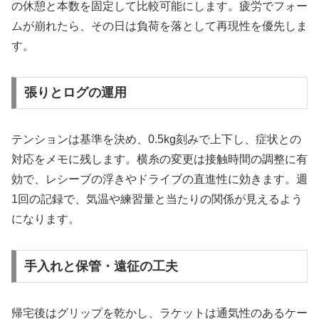
の休憩と本数を固定して比較可能にします。疲労でフォー
ムが崩れたら、その日は負荷を落として再現性を優先しま
す。
張りとログの運用
テンションは基準を決め、0.5kg刻みで上下し、症状との
対応をメモに残します。横糸の変更は接触時間の調整に有
効で、レシーブの浮きやドライブの直進性に効きます。週
1回の記録で、気温や練習量と当たりの関係が見えるよう
になります。
手入れと保管・遠征の工夫
帰宅後はグリップを乾かし、ラケットは通気性のあるケー