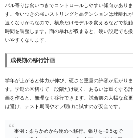
バル寄りは食いつきでコントロールしやすい傾向がありま
す。食いつきの強いストリングと高テンションは球離れが
速くなりがちなので、横糸だけモデルを変えるなどで接触
時間を調整します。面の暴れが収まると、硬い設定でも扱
いやすくなります。
成長期の移行計画
学年が上がると体力が伸び、硬さと重量の許容が広がりま
す。学期の区切りで一段階だけ硬く、あるいは重くする計
画を作ると、無理なく移行できます。試合前の大幅な変更
は避け、テスト期間やオフ明けに試すのが安全です。
事例：柔らかめから硬めへ移行。張りを−0.5kgで