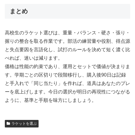
まとめ
高校生のラケット選びは、重量・バランス・硬さ・張り・
握りの整合を取る作業です。部活の練習量や役割、得点源
と失点要因を言語化し、試打のルールを決めて短く濃く比
べれば、迷いは減ります。
価格は性能の約束であり、運用とセットで価値が決まりま
す。学期ごとの区切りで段階移行し、購入後90日は記録
と手入れで「同じ当たり」を作れば、道具はあなたのプレ
ーを底上げします。今日の選択が明日の再現性につながる
ように、基準と手順を味方にしましょう。
ラケットを選ぶ