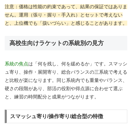
注意：価格は性能の約束であって、結果の保証ではありま
せん。運用（張り・握り・手入れ）とセットで考えない
と、上位機でも「扱いづらい」と感じることがあります。
高校生向けラケットの系統別の見方
系統の焦点
は「何を残し、何を緩めるか」です。スマッシ
ュ寄り、操作・展開寄り、総合バランスの三系統で考える
と比較が楽になります。同じ系統内でも重量やバランス、
硬さの段階があり、部活の役割や得点源に合わせて選ぶ
と、練習の時間配分と成果がつながります。
スマッシュ寄り/操作寄り/総合型の特徴