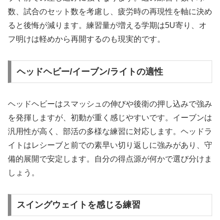
数、試合のセット数を考慮し、疲労時の再現性を軸に決め
ると後悔が減ります。練習量が増える学期は5U寄り、オ
フ明けは軽めから再開するのも現実的です。
ヘッドヘビー/イーブン/ライトの適性
ヘッドヘビーはスマッシュの伸びや後衛の押し込みで強み
を発揮しますが、初動が重く感じやすいです。イーブンは
汎用性が高く、部活の多様な練習に対応します。ヘッドラ
イトはレシーブと前での素早い切り返しに強みがあり、守
備的展開で安定します。自分の得点源が何かで選び分けま
しょう。
スイングウェイトを感じる練習