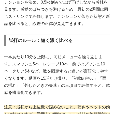
テンションを決め、0.5kg刻みで上げ下げしながら感触を
見ます。感覚のばらつきを避けるため、最初の2週間は同
じストリングで評価します。テンションが落ちた状態と新
品を比べると、誤差の正体が見えてきます。
試打のルール：短く濃く比べる
一本あたり10分を上限に、同じメニューを繰り返しま
す。スマッシュ5本、レシーブ10本、前でのプッシュ10
本、クリア5本など、数を固定すると違いが言語化しやす
くなります。動画を15球だけ撮り、「初動の半歩」「面
の揺れ」「外したときの失速」の三項目で評価すると、体
感を構造化できます。
注意：最初から上位機で固めないこと。硬さやヘッドの効