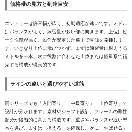
価格帯の見方と到達目安
エントリーは許容幅が広く、初期適応が速いです。ミドル
はバランスがよく、練習量が多い部に向きます。上位はピ
ーク性能が高く、動作が安定した選手で真価を発揮しま
す。いきなり上位に飛びつかず、まずは練習量に耐えうる
ミドルを一本、次に役割に合わせた上位または軽量系で補
完する構成が現実的です。
ラインの違いと選びやすい道筋
同シリーズでも「入門寄り」「中級寄り」「上位寄り」で
設計が分かれます。素材やシャフト設計、フレームの剛性
配分が段階的に高まる構造です。重さやバランスが近い型
番を選び、まずは「扱える」を確保し、次に「伸ばせる」