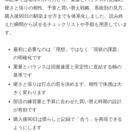
硬さと張りの相性、予算と買い替え戦略、系統別の見方、
購入後90日の馴染ませ方までを体系化しました。読み終
えた瞬間から試せるチェックリストや手順も用意していま
す。
最初に必要なのは「理想」ではなく「現状の課題」
の明確化です
重量とバランスは回復速度と安定性に直結する軸の
基準です
硬さと張りは打点の窓を決めます。相性で体感は大
きく変わります
部活の練習量と予算に合わせた買い替え時期の設計
が有効です
購入後90日は慣らしと記録で「合う」を再現できる
ようにします