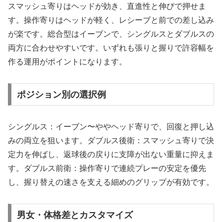
スマッシュ寄りはヘッドが効き、直進性と伸びで押せま
す。操作寄りはヘッドが軽く、レシーブと前での差し込み
が楽です。総合型はイーブンで、シングルスとダブルスの
両方に合わせやすいです。いずれも張りと握りで許容幅を
作る運用がポイントになります。
ポジション別の選択例
シングルス：イーブン〜ややヘッド寄りで、回復と押し込
みの両立を狙います。ダブルス後衛：スマッシュ寄りで決
定力を伸ばし、返球後の戻りに支障が出ない重量に抑えま
す。ダブルス前衛：操作寄りで連続プレーの安定を優先
し、握り替えの速さを支える細めのグリップが有効です。
男女・体格差とカスタマイズ