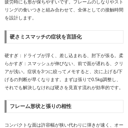
疲労時にも形が保ちやすいです。フレームのしなりやスト
リングの食いつきと組み合わせて、全体としての接触時間
を設計します。
硬さミスマッチの症状を言語化
硬すぎ：ドライブが浮く、差し込まれる、肘下が張る。柔
らかすぎ：スマッシュが伸びない、前で面が遅れる、クリ
アが浅い。症状を3つに絞ってメモすると、次に上げる/下
げるの判断が早くなります。まずは張りで0.5kg調整し、
それでも解決しなければ硬さを見直す流れが効率的です。
フレーム形状と張りの相性
コンパクトな面は許容幅が狭い代わりに弾きが速く、オー