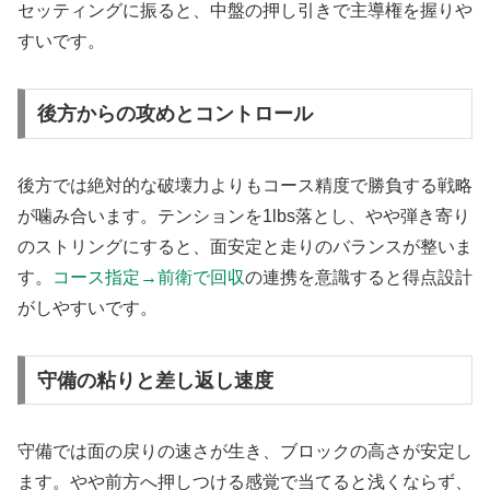
セッティングに振ると、中盤の押し引きで主導権を握りや
すいです。
後方からの攻めとコントロール
後方では絶対的な破壊力よりもコース精度で勝負する戦略
が噛み合います。テンションを1lbs落とし、やや弾き寄り
のストリングにすると、面安定と走りのバランスが整いま
す。
コース指定→前衛で回収
の連携を意識すると得点設計
がしやすいです。
守備の粘りと差し返し速度
守備では面の戻りの速さが生き、ブロックの高さが安定し
ます。やや前方へ押しつける感覚で当てると浅くならず、