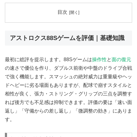
目次
アストロクス88Sゲームを評価｜基礎知識
最初に総評を提示します。88Sゲームは
操作性
と
面の復元
の速さで優位を作り、ダブルス前衛や中盤のドライブ合戦
で強く機能します。スマッシュの絶対威力は重量級やヘッ
ドヘビーに劣る場面もありますが、配球で崩すスタイルと
相性が良く、張力・ストリング・グリップの三点を調整す
れば後方でも不足感は抑制できます。評価の要は「速い面
返し」「守備からの差し返し」「微調整の効き」にありま
す。