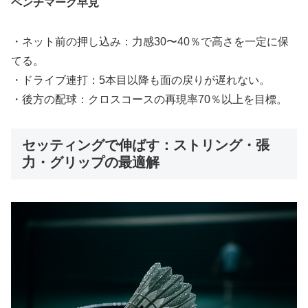
ベンチマーク早見
・ネット前の押し込み：力感30〜40％で高さを一定に保
てる。
・ドライブ連打：5本目以降も面の戻りが遅れない。
・後方の配球：クロスコースの再現率70％以上を目標。
セッティングで伸ばす：ストリング・張
力・グリップの最適解