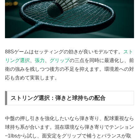
88Sゲームはセッティングの効きが良いモデルです。
スト
リング選択
、
張力
、
グリップ
の三点を同時に最適化し、前
衛の強みを残しつつ後方の不足を抑えます。環境差への対
応も含めて実装します。
ストリング選択：弾きと球持ちの配合
中盤の押し引きを強化したいなら弾き寄り、配球重視なら
球持ち系が合います。混在環境なら弾き寄りでテンション
−1lbsから試し、面安定をグリップで補うとバランスが取