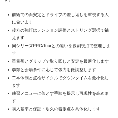
前衛での面安定とドライブの差し返しを重視する人
に合います
後方の強打はテンション調整とストリング選択で補
えます
同シリーズPRO/Tourとの違いを役割視点で整理しま
す
重量帯とグリップで取り回しと安定を最適化します
季節と会場条件に応じて張力を微調整します
二本体制と点検サイクルでダウンタイムを最小化し
ます
練習メニューに落とす手順を提示し再現性を高めま
す
購入基準と保証・耐久の着眼点を具体化します