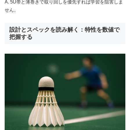
A. 5U帯と薄巻きで取り回しを優先すれば学習を阻害しま
せん。
設計とスペックを読み解く：特性を数値で
把握する