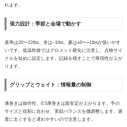
れます。
張力設計：季節と会場で動かす
基準は20〜22lbs。冬は−1lbs、夏は±0〜+1lbsが扱いやす
いです。低温乾燥ではグロメット硬化に注意し、点検サイ
クルを短めに設定します。記録を残すことで再現性が上が
ります。
グリップとウェイト：情報量の制御
薄巻きは操作性、0.5厚巻きは面安定が上がります。手の
サイズと役割に合わせ、実効バランスを微調整します。過
度に太くすると遅れやすいので注意します。