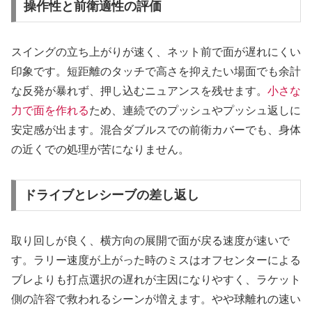
操作性と前衛適性の評価
スイングの立ち上がりが速く、ネット前で面が遅れにくい
印象です。短距離のタッチで高さを抑えたい場面でも余計
な反発が暴れず、押し込むニュアンスを残せます。
小さな
力で面を作れる
ため、連続でのプッシュやプッシュ返しに
安定感が出ます。混合ダブルスでの前衛カバーでも、身体
の近くでの処理が苦になりません。
ドライブとレシーブの差し返し
取り回しが良く、横方向の展開で面が戻る速度が速いで
す。ラリー速度が上がった時のミスはオフセンターによる
ブレよりも打点選択の遅れが主因になりやすく、ラケット
側の許容で救われるシーンが増えます。やや球離れの速い