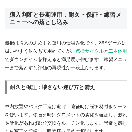
購入判断と長期運用：耐久・保証・練習メ
ニューへの落とし込み
最後は購入の決め手と運用の仕組み化です。88Sゲームは
扱いやすく耐久も実用的ですが、
点検サイクル
と
二本体制
でダウンタイムを抑えると満足度が伸びます。練習メニュ
ーまで落とすと評価の再現性が一段上がります。
耐久と保証：壊さない運び方と備え
車内放置やバッグ圧迫は避け、遠征時は緩衝材付きケース
を使います。張替え時はグロメットの劣化を確認し、割れ
や硬化があれば部分交換をルーチン化します。異常を感じ
たら写真で記録し、販売店へ早めに相談します。