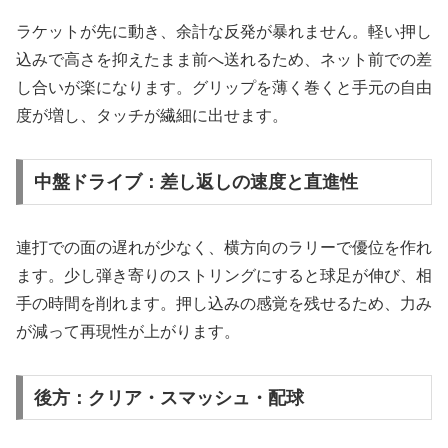
ラケットが先に動き、余計な反発が暴れません。軽い押し
込みで高さを抑えたまま前へ送れるため、ネット前での差
し合いが楽になります。グリップを薄く巻くと手元の自由
度が増し、タッチが繊細に出せます。
中盤ドライブ：差し返しの速度と直進性
連打での面の遅れが少なく、横方向のラリーで優位を作れ
ます。少し弾き寄りのストリングにすると球足が伸び、相
手の時間を削れます。押し込みの感覚を残せるため、力み
が減って再現性が上がります。
後方：クリア・スマッシュ・配球