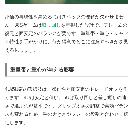
評価の再現性を高めるにはスペックの理解が欠かせませ
ん。88Sゲームは
取り回し
を重視した設計で、フレームの
復元と面安定のバランスが要です。重量帯・重心・シャフ
ト特性を手がかりに、何が得意でどこに注意すべきかを見
える化します。
重量帯と重心が与える影響
4U/5U帯の選択肢は、操作性と面安定のトレードオフを作
ります。4Uは安定と伸び、5Uは取り回しと差し返しの速
さで選ぶのが基本です。グリップ太さの調整で実効バラン
スも変わるため、手の大きさやプレーの役割と合わせて選
定します。