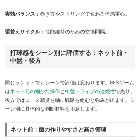
実効バランス：
巻き方やストリングで変わる体感重心。
張替えサイクル：
性能維持のための交換間隔。
打球感をシーン別に評価する：ネット前・
中盤・後方
同じラケットでもシーンで評価は変わります。88Sゲーム
は
ネット前の細かな操作
と
中盤ドライブの連続性
で光り、
後方ではコース精度を軸に戦略を組むと強みが出ます。シ
ーン別に具体的な判断材料を用意します。
ネット前：面の作りやすさと高さ管理