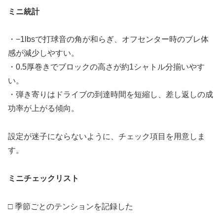
ミニ統計
・−1lbsで打球音の角が和らぎ、オフセンター時のブレ体
感が減少しやすい。
・0.5厚巻きでブロックの高さが約1シャトル分揃いやす
い。
・弾き寄りはドライブの到達時間を短縮し、差し返しの成
功率が上がる傾向。
設定が迷子にならないように、チェック項目を用意しま
す。
ミニチェックリスト
□ 季節ごとのテンションを記録した