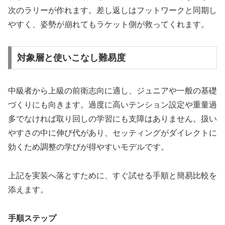
次のラリーが作れます。差し返しはフットワークと同期し
やすく、姿勢が崩れてもラケット側が救ってくれます。
対象層と使いこなし難易度
中級者から上級の前衛志向に適し、ジュニアや一般の基礎
づくりにも向きます。過度に高いテンション設定や重量過
多でなければ取り回しの学習にも支障はありません。扱い
やすさの中に伸び代があり、セッティングがダイレクトに
効くため調整の学びが得やすいモデルです。
上記を実装へ落とすために、すぐ試せる手順と簡易比較を
添えます。
手順ステップ