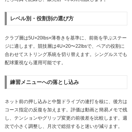
レベル別・役割別の選び方
クラブ層は5U×20lbs×薄巻きを基準に、前衛を学ぶステー
ジに適します。競技層は4U×20〜22lbsで、ペアの役割に
合わせてストリング系統を切り替えます。シングルスでも
配球重視なら運用可能です。
練習メニューへの落とし込み
ネット前の押し込みと中盤ドライブの連打を核に、後方は
コース指定の反復を加えます。評価は動画と簡易メモで残
し、テンションやグリップ変更の前後差を比較します。週
次で小さく調整し、月次で総括すると迷いが減ります。