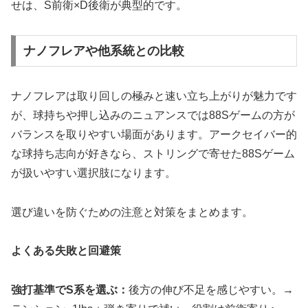
せは、S前衛×D後衛が典型的です。
ナノフレアや他系統との比較
ナノフレアは取り回しの極みと速い立ち上がりが魅力です
が、球持ちや押し込みのニュアンスでは88Sゲームの方が
バランスを取りやすい場面があります。アークセイバー的
な球持ち志向が好きなら、ストリングで寄せた88Sゲーム
が扱いやすい選択肢になります。
選び違いを防ぐための注意と対策をまとめます。
よくある失敗と回避策
強打基準でS系を選ぶ：
後方の伸び不足を感じやすい。→