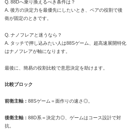
Q. 88Dへ乗り換えるべき条件は？
A. 後方の決定力を最優先にしたいとき、ペアの役割で後
衛が固定のときです。
Q. ナノフレアと迷うなら？
A. タッチで押し込みたい人は88Sゲーム、超高速展開特化
はナノフレアが軸になります。
最後に、簡易の役割比較で意思決定を助けます。
比較ブロック
前衛主軸：
88Sゲーム＝面作りの速さ◎。
後衛主軸：
88D系＝決定力◎、ゲームはコース設計で対
抗。