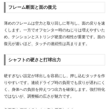
フレーム断面と面の復元
薄めのフレームは空力と取り回しに寄与し、面の戻りを速
くします。一方でオフセンター時のねじりは増えやすいた
め、テンションとストリング硬度の相性が重要です。面の
復元が速いほど、タッチの連続性は高まります。
シャフトの硬さと打球出力
硬すぎない設定が球出しを容易にし、押し込むタッチを作
りやすいです。連続ドライブ時の負荷でも戻りが遅れにく
く、身体への負担を抑えつつ出力を確保します。強打特化
ではないが、調整幅の広さが魅力です。