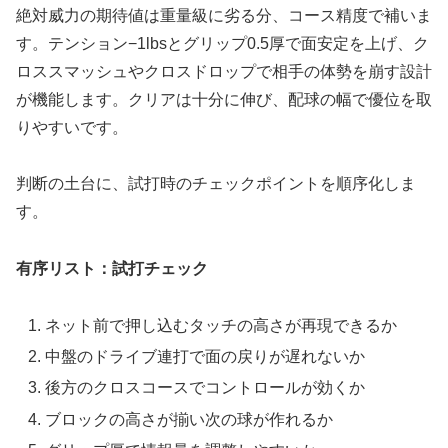
絶対威力の期待値は重量級に劣る分、コース精度で補いま
す。テンション−1lbsとグリップ0.5厚で面安定を上げ、ク
ロススマッシュやクロスドロップで相手の体勢を崩す設計
が機能します。クリアは十分に伸び、配球の幅で優位を取
りやすいです。
判断の土台に、試打時のチェックポイントを順序化しま
す。
有序リスト：試打チェック
ネット前で押し込むタッチの高さが再現できるか
中盤のドライブ連打で面の戻りが遅れないか
後方のクロスコースでコントロールが効くか
ブロックの高さが揃い次の球が作れるか