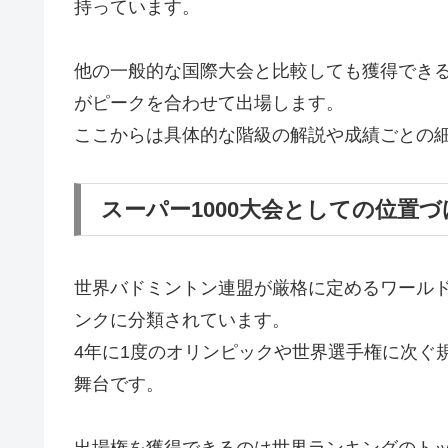
持っています。
他の一般的な国際大会と比較しても獲得でき
がピークを合わせて出場します。
ここからは具体的な階級の解説や成績ごとの
スーパー1000大会としての位置づ
世界バドミントン連盟が厳格に定めるワールド
ンクに分類されています。
4年に1度のオリンピックや世界選手権に次ぐ
舞台です。