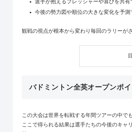
選手が抱えるプレッシャーや喜びを共有
今後の勢力図や順位の大きな変化を予測
観戦の視点が根本から変わり毎回のラリーが
バドミントン全英オープンポイ
この大会は世界を転戦する年間ツアーの中で
ここで得られる結果は選手たちの今後のキャ