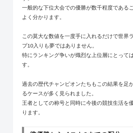
一般的な下位大会での優勝が数千程度である
よく分かります。
この莫大な数値を一度手に入れるだけで世界
プ10入りも夢ではありません。
特にランキング争いが熾烈な上位層にとって
す。
過去の歴代チャンピオンたちもこの結果を足
るケースが多く見られました。
王者としての称号と同時に今後の競技生活を
ります。