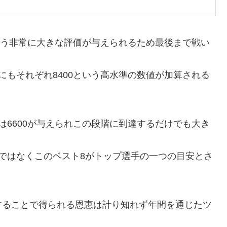
という非常に大きな評価が与えられるため最後まで戦い
にもそれぞれ8400という高水準の数値が加算される
は6600が与えられこの段階に到達するだけでも大き
ではなくこのベスト8がトップ選手の一つの目安とさ
することで得られる恩恵は計り知れず年間を通じたツ