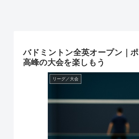
バドミントン全英オープン｜ポ
高峰の大会を楽しもう
リーグ／大会