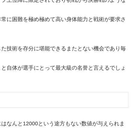
ップ上位陣に限定されており初戦から決勝戦のような
非常に困難を極め極めて高い身体能力と戦術が要求さ
した技術を存分に堪能できるまたとない機会であり毎
こと自体が選手にとって最大級の名誉と言えるでしょ
はなんと12000という途方もない数値が与えられま