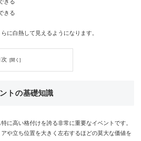
できる
できる
さらに白熱して見えるようになります。
目次
ントの基礎知識
も特に高い格付けを誇る非常に重要なイベントです。
リアや立ち位置を大きく左右するほどの莫大な価値を