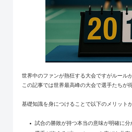
世界中のファンが熱狂する大会ですがルール
この記事では世界最高峰の大会で選手たちが
基礎知識を身につけることで以下のメリット
試合の勝敗が持つ本当の意味が明確に分