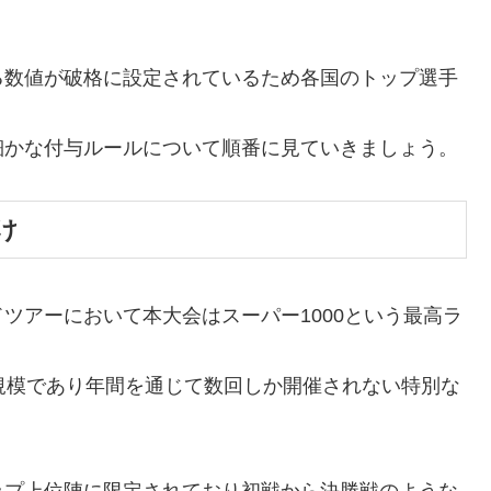
る数値が破格に設定されているため各国のトップ選手
細かな付与ルールについて順番に見ていきましょう。
け
ツアーにおいて本大会はスーパー1000という最高ラ
規模であり年間を通じて数回しか開催されない特別な