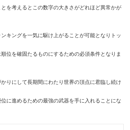
ことを考えるとこの数字の大きさがどれほど異常かが
ランキングを一気に駆け上がることが可能となりトッ
は順位を確固たるものにするための必須条件となりま
がかりにして長期間にわたり世界の頂点に君臨し続け
優位に進めるための最強の武器を手に入れることにな