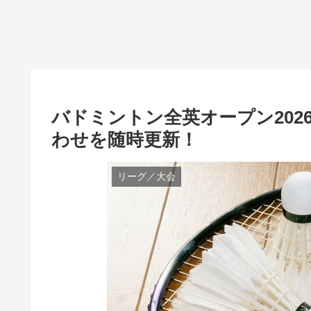
バドミントン全英オープン202
わせを随時更新！
リーグ／大会