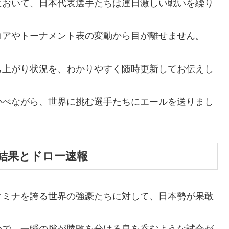
において、日本代表選手たちは連日激しい戦いを繰り
コアやトーナメント表の変動から目が離せません。
ち上がり状況を、わかりやすく随時更新してお伝えし
かべながら、世界に挑む選手たちにエールを送りまし
結果とドロー速報
タミナを誇る世界の強豪たちに対して、日本勢が果敢
かで、一瞬の隙が勝敗を分ける息を呑むような試合が