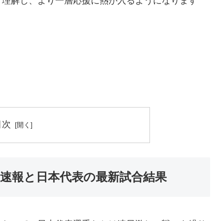
く理解し、より一層応援に熱が入るようになります
目次
6速報と日本代表の最新試合結果