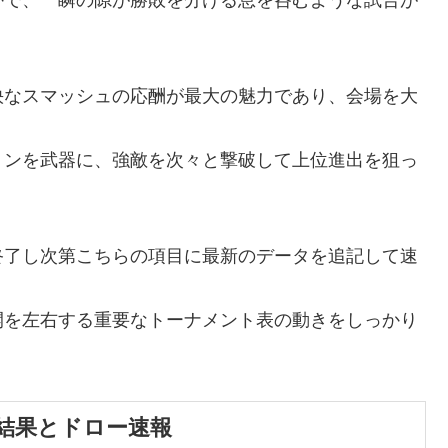
快なスマッシュの応酬が最大の魅力であり、会場を大
ョンを武器に、強敵を次々と撃破して上位進出を狙っ
終了し次第こちらの項目に最新のデータを追記して速
開を左右する重要なトーナメント表の動きをしっかり
結果とドロー速報