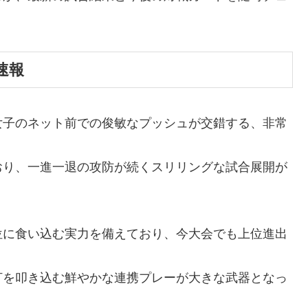
速報
女子のネット前での俊敏なプッシュが交錯する、非常
おり、一進一退の攻防が続くスリリングな試合展開が
位に食い込む実力を備えており、今大会でも上位進出
打を叩き込む鮮やかな連携プレーが大きな武器となっ