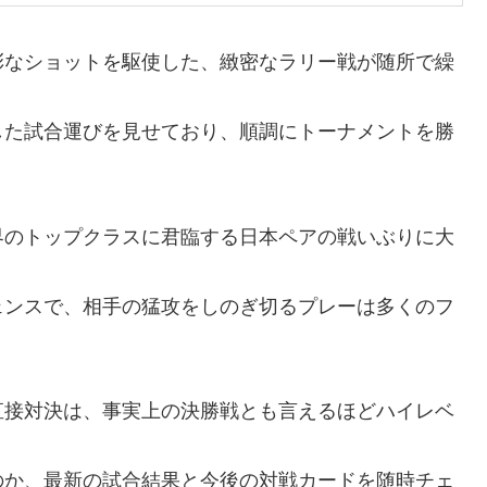
彩なショットを駆使した、緻密なラリー戦が随所で繰
した試合運びを見せており、順調にトーナメントを勝
界のトップクラスに君臨する日本ペアの戦いぶりに大
ェンスで、相手の猛攻をしのぎ切るプレーは多くのフ
直接対決は、事実上の決勝戦とも言えるほどハイレベ
のか、最新の試合結果と今後の対戦カードを随時チェ