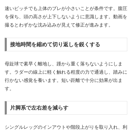
速いピッチでも上体のブレが小さいことが条件です。腹圧
を保ち、頭の高さが上下しないように意識します。動画を
撮るとわずかな沈み込みが見えて修正が進みます。
接地時間を縮めて切り返しを鋭くする
母趾球で素早く離地し、踵から重く落ちないようにしま
す。ラダーの線上に軽く触れる程度の力で通過し、踏みに
行かない感覚を養います。短い距離で十分に効果が出ま
す。
片脚系で左右差を減らす
シングルレッグのインアウトや階段上がりを取り入れ、利