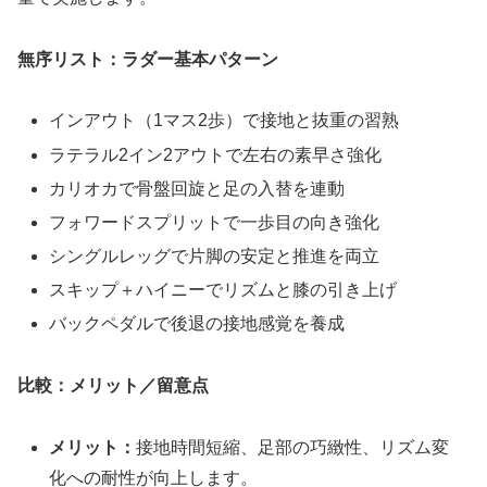
無序リスト：ラダー基本パターン
インアウト（1マス2歩）で接地と抜重の習熟
ラテラル2イン2アウトで左右の素早さ強化
カリオカで骨盤回旋と足の入替を連動
フォワードスプリットで一歩目の向き強化
シングルレッグで片脚の安定と推進を両立
スキップ＋ハイニーでリズムと膝の引き上げ
バックペダルで後退の接地感覚を養成
比較：メリット／留意点
メリット：
接地時間短縮、足部の巧緻性、リズム変
化への耐性が向上します。