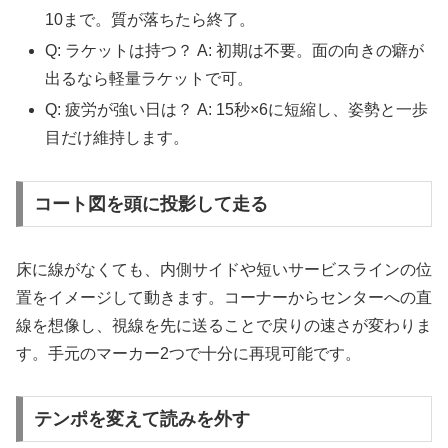
10まで。質が落ちたら終了。
Q: ラケットは持つ？ A: 初期は不要。面の向きの癖が
出るなら軽量ラケットで可。
Q: 疲労が強い日は？ A: 15秒×6に短縮し、姿勢と一歩
目だけ維持します。
コート図を頭に投影して走る
床に線がなくても、内側サイドや短いサービスラインの位
置をイメージして動きます。コーナーからセンターへの直
線を想像し、視線を先に送ることで戻りの速さが変わりま
す。手元のマーカー2つで十分に再現可能です。
テンポを変えて読みを外す