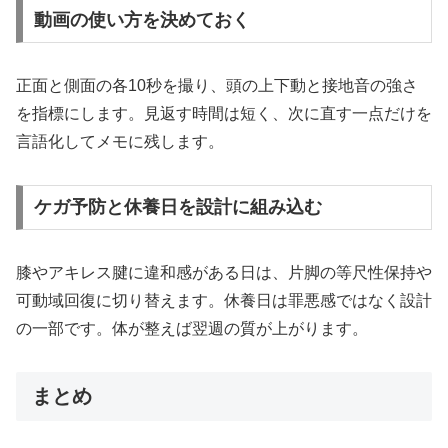
動画の使い方を決めておく
正面と側面の各10秒を撮り、頭の上下動と接地音の強さ
を指標にします。見返す時間は短く、次に直す一点だけを
言語化してメモに残します。
ケガ予防と休養日を設計に組み込む
膝やアキレス腱に違和感がある日は、片脚の等尺性保持や
可動域回復に切り替えます。休養日は罪悪感ではなく設計
の一部です。体が整えば翌週の質が上がります。
まとめ