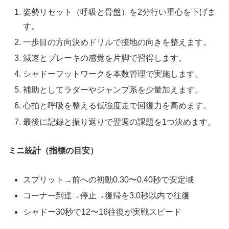
姿勢リセット（呼吸と骨盤）を2分行い重心を下げま
す。
一歩目の方向決めドリルで接地の向きを整えます。
減速とブレーキの感覚を片脚で習得します。
シャドーフットワークを本数管理で実施します。
補助としてラダーやジャンプ系を少量加えます。
心拍と呼吸を整える低強度走で回復力を高めます。
最後に記録と振り返りで翌週の課題を1つ決めます。
ミニ統計（指標の目安）
スプリット→前への初動0.30〜0.40秒で安定域
コーナー到達→停止→復帰を3.0秒以内で往復
シャドー30秒で12〜16往復が実戦スピード