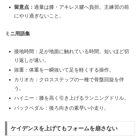
留意点：
過量は膝・アキレス腱へ負担。主練習の前
にやり過ぎないこと。
ミニ用語集
接地時間：足が地面に触れている時間。短いほど切
り返しが速い。
抜重：体重を一瞬抜いて足を軽くする操作。
カリオカ：クロスステップの一種で骨盤回旋を伴
う。
ハイニー：膝を高く引き上げるランニングドリル。
バックペダル：後ろ向きの素早い小走り。
ケイデンスを上げてもフォームを崩さない