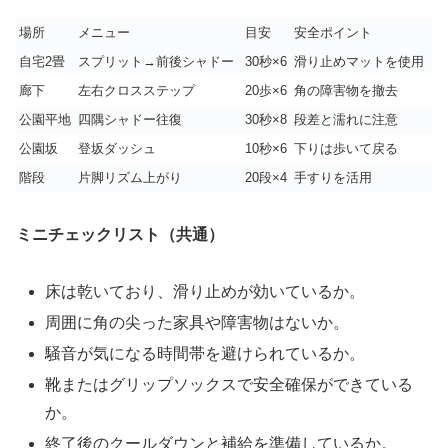
場所
メニュー
目安
安全ポイント
自宅2畳
スプリット→前後シャドー
30秒×6
滑り止めマットを使用
廊下
左右クロスステップ
20歩×6
角の障害物を撤去
公園平地
四隅シャドー往復
30秒×8
段差と濡れに注意
公園坂
登坂ダッシュ
10秒×6
下りは歩いて戻る
階段
片脚リズム上がり
20段×4
手すりを活用
ミニチェックリスト（共通）
床は乾いており、滑り止めが効いているか。
周囲に角の尖った家具や障害物はないか。
騒音が気になる時間帯を避けられているか。
靴またはグリップソックスで安全確保ができている
か。
終了後のクールダウンと補給を準備しているか。