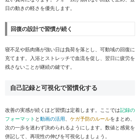
日の動きの軽さを優先します。
回復の設計で習慣が続く
寝不足や筋肉痛が強い日は負荷を落とし、可動域の回復に
充てます。入浴とストレッチで血流を促し、翌日に疲労を
残さないことが継続の鍵です。
自己記録と可視化で習慣化する
改善の実感が続くほど習慣は定着します。ここでは
記録の
フォーマット
と
動画の活用
、
ケガ予防のルール
をまとめ、
次の一歩を迷わず決められるようにします。数値と感覚を
併記して、再現性の伸びを可視化しましょう。