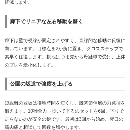
軽減します。
廊下でリニアな左右移動を磨く
廊下は壁で視線が固定されやすく、直線的な移動の反復に
向いています。目標点を2か所に置き、クロスステップで
素早く往復します。接地はつま先から母趾球で受け、上体
のブレを最小化します。
公園の坂道で強度を上げる
短距離の登坂は接地時間を短くし、股関節伸展の力発揮を
鍛えます。10秒全力→歩いて下るのセットを6回。下りで
走らないのが安全の鍵です。最初は3回から始め、翌日の
筋肉痛と相談して回数を増やします。