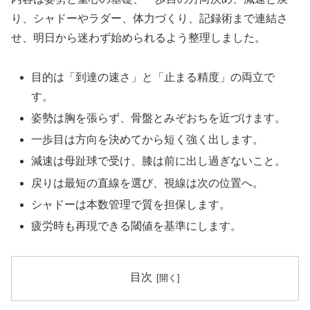
り、シャドーやラダー、体力づくり、記録術まで連結さ
せ、明日から迷わず始められるよう整理しました。
目的は「到達の速さ」と「止まる精度」の両立で
す。
姿勢は胸を張らず、骨盤とみぞおちを近づけます。
一歩目は方向を決めてから短く強く出します。
減速は母趾球で受け、膝は前に出し過ぎないこと。
戻りは最短の直線を選び、視線は次の位置へ。
シャドーは本数管理で質を担保します。
疲労時も再現できる閾値を基準にします。
目次