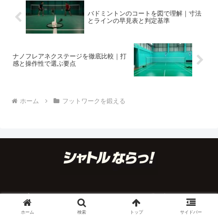
バドミントンのコートを図で理解｜寸法
とラインの早見表と判定基準
ナノフレアネクステージを徹底比較｜打
感と操作性で選ぶ要点
ホーム
フットワークを鍛える
プライバシーポリシー
お問い合わせ
会社概要
ホーム
検索
トップ
サイドバー