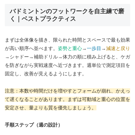
バドミントンのフットワークを自主練で磨
く｜ベストプラクティス
まずは全体像を描き、限られた時間とスペースで最も効果
が高い順序へ並べます。
姿勢と重心
→
一歩目
→
減速と戻り
→シャドー→補助ドリル→体力の順に積み上げると、ケガ
を防ぎながら実戦速度へ近づきます。週単位で測定項目を
固定し、改善が見えるようにします。
注意：本数や時間だけを増やすとフォームが崩れ、かえっ
て遅くなることがあります。まずは可動域と重心の位置を
安定させ、量よりも質を優先しましょう。
手順ステップ（週の設計）