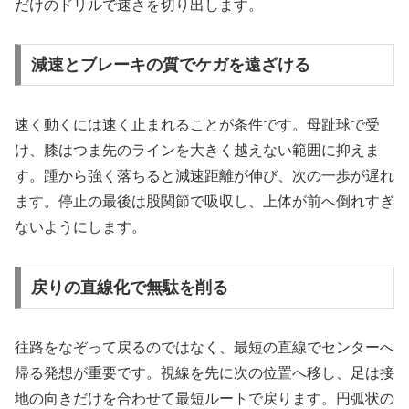
だけのドリルで速さを切り出します。
減速とブレーキの質でケガを遠ざける
速く動くには速く止まれることが条件です。母趾球で受
け、膝はつま先のラインを大きく越えない範囲に抑えま
す。踵から強く落ちると減速距離が伸び、次の一歩が遅れ
ます。停止の最後は股関節で吸収し、上体が前へ倒れすぎ
ないようにします。
戻りの直線化で無駄を削る
往路をなぞって戻るのではなく、最短の直線でセンターへ
帰る発想が重要です。視線を先に次の位置へ移し、足は接
地の向きだけを合わせて最短ルートで戻ります。円弧状の