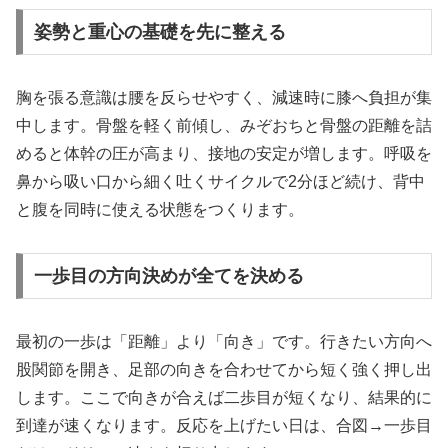
姿勢と重心の基礎を先に整える
胸を張る意識は腰を反らせやすく、減速時に膝へ負担が集
中します。骨盤を軽く前傾し、みぞおちと骨盤の距離を詰
めると体幹の圧が高まり、接地の安定が増します。呼吸を
鼻から吸い口から細く吐くサイクルで2分ほど続け、背中
と腹を同時に使える状態をつくります。
一歩目の方向決めが全てを決める
最初の一歩は「距離」より「向き」です。行きたい方向へ
股関節を開き、足部の向きを合わせてから短く強く押し出
します。ここで向きが合えば二歩目が短くなり、結果的に
到達が速くなります。反応を上げたい日は、合図→一歩目