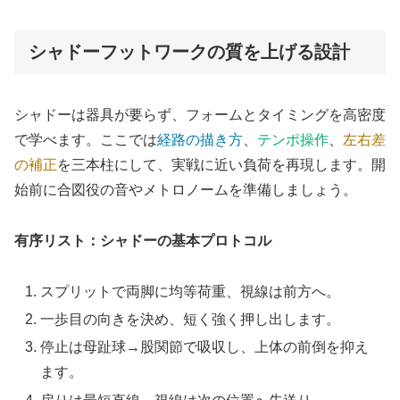
シャドーフットワークの質を上げる設計
シャドーは器具が要らず、フォームとタイミングを高密度
で学べます。ここでは
経路の描き方
、
テンポ操作
、
左右差
の補正
を三本柱にして、実戦に近い負荷を再現します。開
始前に合図役の音やメトロノームを準備しましょう。
有序リスト：シャドーの基本プロトコル
スプリットで両脚に均等荷重、視線は前方へ。
一歩目の向きを決め、短く強く押し出します。
停止は母趾球→股関節で吸収し、上体の前倒を抑え
ます。