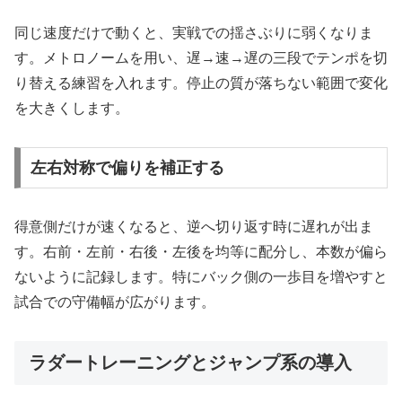
同じ速度だけで動くと、実戦での揺さぶりに弱くなりま
す。メトロノームを用い、遅→速→遅の三段でテンポを切
り替える練習を入れます。停止の質が落ちない範囲で変化
を大きくします。
左右対称で偏りを補正する
得意側だけが速くなると、逆へ切り返す時に遅れが出ま
す。右前・左前・右後・左後を均等に配分し、本数が偏ら
ないように記録します。特にバック側の一歩目を増やすと
試合での守備幅が広がります。
ラダートレーニングとジャンプ系の導入