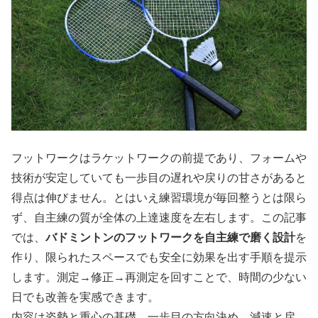
フットワークはラケットワークの前提であり、フォームや
技術が安定していても一歩目の遅れや戻りの甘さがあると
得点は伸びません。とはいえ練習環境が毎回整うとは限ら
ず、自主練の質が全体の上達速度を左右します。この記事
では、
バドミントンのフットワークを自主練で磨く設計
を
作り、限られたスペースでも安全に効果を出す手順を提示
します。測定→修正→再測定を回すことで、時間の少ない
日でも改善を実感できます。
内容は姿勢と重心の基礎、一歩目の方向決め、減速と戻