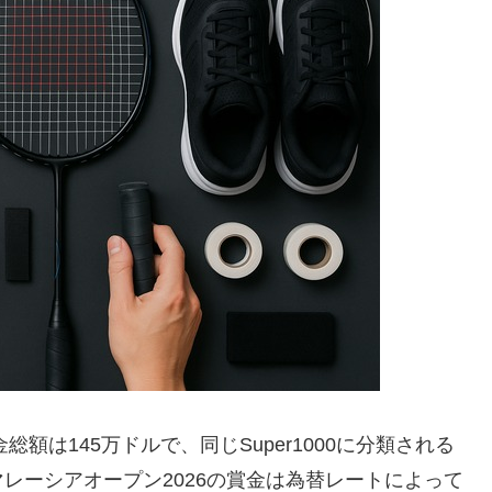
額は145万ドルで、同じSuper1000に分類される
レーシアオープン2026の賞金は為替レートによって