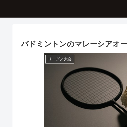
バドミントンのマレーシアオー
リーグ／大会