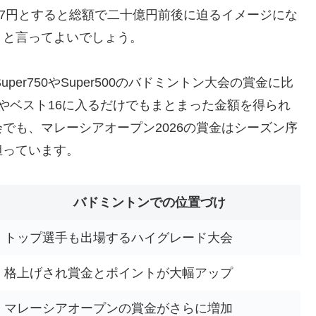
57円とすると総額で二十億円前後に迫るイメージにな
トと言ってよいでしょう。
er750やSuper500のバドミントン大会の賞金に比
やベスト16に入るだけでもまとまった金額を得られ
でも、マレーシアオープン2026の賞金はシーズン序
担っています。
バドミントンでの位置づけ
トップ選手も出場するハイグレード大会
格上げされ賞金とポイントが大幅アップ
マレーシアオープンの賞金がさらに増加