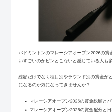
バドミントンのマレーシアオープン2026の
いすごいのかピンとこないと感じている人も
総額だけでなく種目別やラウンド別の賞金が
になるのか気になってきませんか？
マレーシアオープン2026の賞金総額と
マレーシアオープン2026の賞金配分と