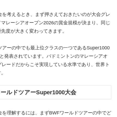
賞金を考えるとき、まず押さえておきたいのが大会グレ
マレーシアオープン2026の賞金規模が決まり、同じ
優先度が大きく変わってきます。
アーの中でも最上位クラスの一つであるSuper1000
ルと発表されています。バドミントンのマレーシアオ
というグレードだからこそ実現している水準であり、世界ト
す。
ルドツアーSuper1000大会
賞金を理解するには、まずBWFワールドツアーの中でど