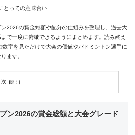
にとっての意味合い
ン2026の賞金総額や配分の仕組みを整理し、過去大
係まで一度に俯瞰できるようにまとめます。読み終え
金の数字を見ただけで大会の価値やバドミントン選手に
なります。
目次
ン2026の賞金総額と大会グレード