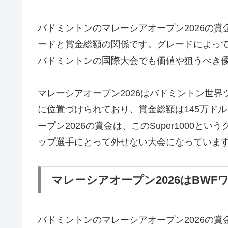
バドミントンのマレーシアオープン2026の
ードと賞金総額の関係です。グレードによって
バドミントンの国際大会でも価値や狙うべき
マレーシアオープン2026はバドミントン世界ツ
に位置づけられており、賞金総額は145万ド
ープン2026の賞金は、このSuper1000
ップ選手にとって外せない大会になっていま
マレーシアオープン2026はBWFワー
バドミントンのマレーシアオープン2026の