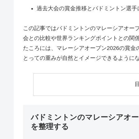
過去大会の賞金推移とバドミントン選手
この記事ではバドミントンのマレーシアオープ
会との比較や世界ランキングポイントとの関
たころには、マレーシアオープン2026の賞
とっての重みが自然とイメージできるように
バドミントンのマレーシアオープ
を整理する