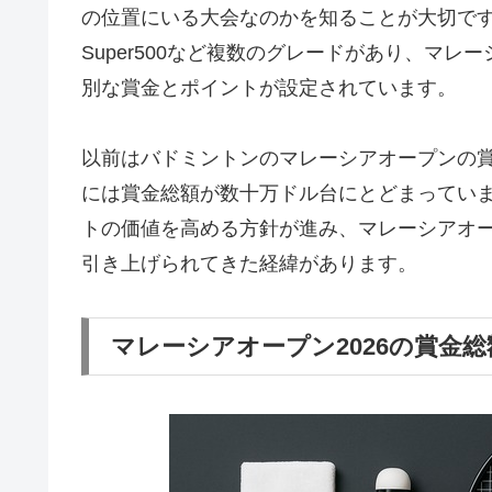
の位置にいる大会なのかを知ることが大切です。世界
Super500など複数のグレードがあり、マレーシ
別な賞金とポイントが設定されています。
以前はバドミントンのマレーシアオープンの賞金
には賞金総額が数十万ドル台にとどまっていま
トの価値を高める方針が進み、マレーシアオープン
引き上げられてきた経緯があります。
マレーシアオープン2026の賞金総