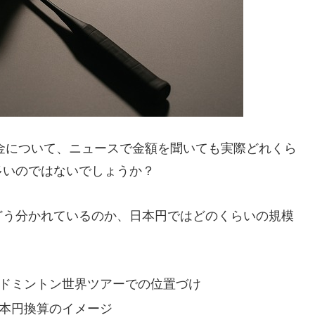
賞金について、ニュースで金額を聞いても実際どれくら
多いのではないでしょうか？
どう分かれているのか、日本円ではどのくらいの規模
バドミントン世界ツアーでの位置づけ
日本円換算のイメージ