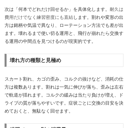
次は「何本でどれだけ回せるか」を具体化します。
耐久は
費用だけでなく練習密度にも直結
します。割れや変形の出
方は銘柄や気温で異なり、ローテーション方法でも差が出
ます。壊れるまで使い切る運用と、飛行が崩れたら交換す
る運用の中間点を見つけるのが現実的です。
壊れ方の種類と見極め
スカート割れ、カゴの歪み、コルクの抜けなど、消耗の仕
方は複数あります。割れは一気に伸びが落ち、歪みは左右
で軌道が揺れます。コルクの緩みは当たり負けが増え、ド
ライブの質が落ちやすいです。症状ごとに交換の目安を決
めておくと、無駄なく回せます。