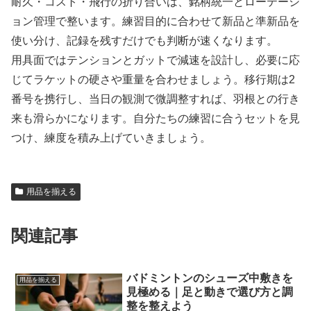
耐久・コスト・飛行の折り合いは、銘柄統一とローテーシ
ョン管理で整います。練習目的に合わせて新品と準新品を
使い分け、記録を残すだけでも判断が速くなります。
用具面ではテンションとガットで減速を設計し、必要に応
じてラケットの硬さや重量を合わせましょう。移行期は2
番号を携行し、当日の観測で微調整すれば、羽根との行き
来も滑らかになります。自分たちの練習に合うセットを見
つけ、練度を積み上げていきましょう。
用品を揃える
関連記事
バドミントンのシューズ中敷きを
用品を揃える
見極める｜足と動きで選び方と調
整を整えよう