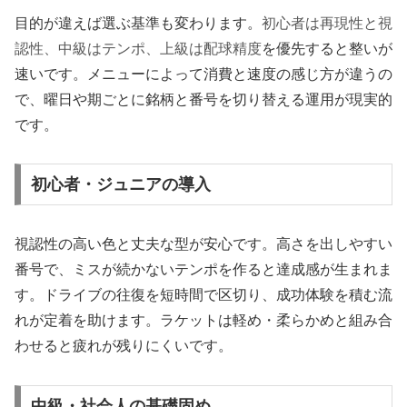
目的が違えば選ぶ基準も変わります。
初心者は再現性と視
認性、中級はテンポ、上級は配球精度
を優先すると整いが
速いです。メニューによって消費と速度の感じ方が違うの
で、曜日や期ごとに銘柄と番号を切り替える運用が現実的
です。
初心者・ジュニアの導入
視認性の高い色と丈夫な型が安心です。高さを出しやすい
番号で、ミスが続かないテンポを作ると達成感が生まれま
す。ドライブの往復を短時間で区切り、成功体験を積む流
れが定着を助けます。ラケットは軽め・柔らかめと組み合
わせると疲れが残りにくいです。
中級・社会人の基礎固め