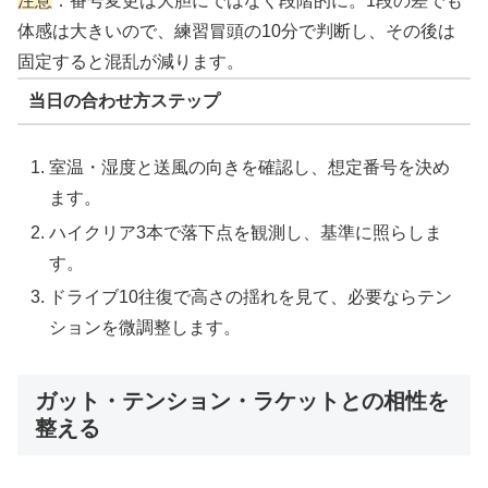
注意
：番号変更は大胆にではなく段階的に。1段の差でも
体感は大きいので、練習冒頭の10分で判断し、その後は
固定すると混乱が減ります。
当日の合わせ方ステップ
室温・湿度と送風の向きを確認し、想定番号を決め
ます。
ハイクリア3本で落下点を観測し、基準に照らしま
す。
ドライブ10往復で高さの揺れを見て、必要ならテン
ションを微調整します。
ガット・テンション・ラケットとの相性を
整える