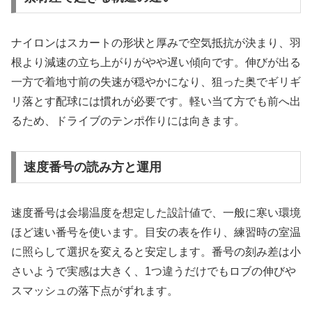
ナイロンはスカートの形状と厚みで空気抵抗が決まり、羽
根より減速の立ち上がりがやや遅い傾向です。伸びが出る
一方で着地寸前の失速が穏やかになり、狙った奥でギリギ
リ落とす配球には慣れが必要です。軽い当て方でも前へ出
るため、ドライブのテンポ作りには向きます。
速度番号の読み方と運用
速度番号は会場温度を想定した設計値で、一般に寒い環境
ほど速い番号を使います。目安の表を作り、練習時の室温
に照らして選択を変えると安定します。番号の刻み差は小
さいようで実感は大きく、1つ違うだけでもロブの伸びや
スマッシュの落下点がずれます。