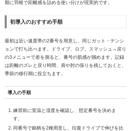
期に羽根で距離感を詰める使い分けが現実的です。
初導入のおすすめ手順
最初は近い速度帯の2番号を用意し、同じガット・テンシ
ョンで打ち比べます。ドライブ、ロブ、スマッシュ→戻り
の3メニューで差を測ると、番号の肌感が掴めます。記録
は距離のズレと戻り時間、肩や肘の張りを残しておくと、
季節の移行期に役立ちます。
導入の手順
練習前に室温と湿度を確認し、想定番号を決めま
す。
同番号で銘柄を2種用意し、往復ドライブで伸びを比