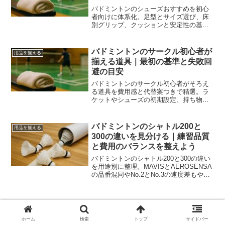
バドミントンのシューズおすすめを初心
者向けに体系化。足型とサイズ選び、床
別グリップ、クッションと安定性の基
準、目的別モデル、メンテと買い替えま
で実戦目線で解説します。
バドミントンのサークル初心者が
用品を揃える
揃える道具｜最初の基準と失敗回
避の目安
バドミントンのサークル初心者がそろえ
る道具を費用感と代替案つきで精選。ラ
ケットやシューズの初期設定、持ち物の
優先順位、費用分担や予約の作法までを
一連で案内し、今日から迷わず参加でき
ます。
バドミントンのシャトル200と
用品を揃える
300の違いを見分ける｜練習品質
と費用のバランスを整えよう
バドミントンのシャトル200と300の違い
を用途別に整理。MAVISとAEROSENSA
の品番混同やNo.2とNo.3の速度差もやさ
しく解説し、練習品質と費用を両立する
選び方の流れを提示します。
ホーム
検索
トップ
サイドバー