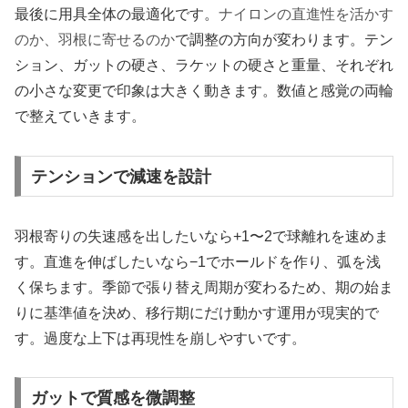
最後に用具全体の最適化です。
ナイロンの直進性を活かす
のか、羽根に寄せるのか
で調整の方向が変わります。テン
ション、ガットの硬さ、ラケットの硬さと重量、それぞれ
の小さな変更で印象は大きく動きます。数値と感覚の両輪
で整えていきます。
テンションで減速を設計
羽根寄りの失速感を出したいなら+1〜2で球離れを速めま
す。直進を伸ばしたいなら−1でホールドを作り、弧を浅
く保ちます。季節で張り替え周期が変わるため、期の始ま
りに基準値を決め、移行期にだけ動かす運用が現実的で
す。過度な上下は再現性を崩しやすいです。
ガットで質感を微調整