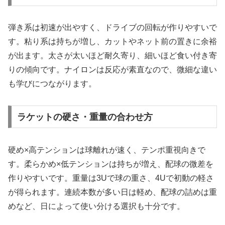
弾き系は初速が出やすく、ドライブの回転が作りやすいで
す。粘り系は持ちが増し、カットやネット前の置きに余裕
が出ます。太さが太いほど耐久寄り、細いほど食い付き寄
りの傾向です。ナイロンは反応が素直なので、微細な違い
も学びにつながります。
ラケットの硬さ・重量の合わせ方
硬め×高テンションは球離れが速く、テンポ重視向きで
す。柔らかめ×低テンションは持ちが増え、配球の微差を
作りやすいです。重量は3Uで球の重さ、4Uで初動の軽さ
が得られます。連続本数が多い日は軽め、配球の詰めは重
めなど、日によって使い分ける選択も十分です。