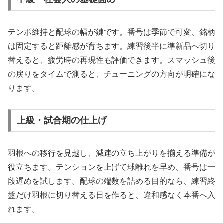
テンポ維持と配球の幅が鍵です。番号は季節で可変、銘柄
は固定すると距離感が育ちます。練習後半に準新品へ切り
替えると、疲労時の再現性も評価できます。スマッシュ後
の戻りをタイムで測ると、チューニングの方向が明確にな
ります。
上級・試合期の仕上げ
羽根への移行を見越し、減速の立ち上がりを揃える準備が
役立ちます。テンションを上げて球離れを早め、番号は一
段遅めを試します。配球の端数を詰める目的なら、練習終
盤だけ羽根に切り替える日を作ると、違和感なく本番へ入
れます。