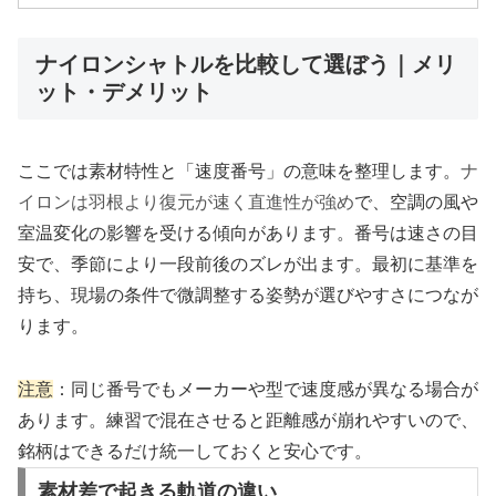
ナイロンシャトルを比較して選ぼう｜メリ
ット・デメリット
ここでは素材特性と「速度番号」の意味を整理します。
ナ
イロンは羽根より復元が速く直進性が強め
で、空調の風や
室温変化の影響を受ける傾向があります。番号は速さの目
安で、季節により一段前後のズレが出ます。最初に基準を
持ち、現場の条件で微調整する姿勢が選びやすさにつなが
ります。
注意
：同じ番号でもメーカーや型で速度感が異なる場合が
あります。練習で混在させると距離感が崩れやすいので、
銘柄はできるだけ統一しておくと安心です。
素材差で起きる軌道の違い