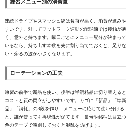
練習メニュー別の消費量
連続ドライブやスマッシュ練は負荷が高く、消費が進みや
すいです。対してフットワーク連動の配球練では接触が薄
く、意外と持ちます。曜日ごとにメニュー配分が決まって
いるなら、持ち出す本数を先に割り当てておくと、足りな
い・余るの波が小さくなります。
ローテーションの工夫
練習の前半で新品を使い、後半は半消耗品に切り替えると
コストと質の両立がしやすいです。カゴに「新品」「準新
品」「消耗」の3段を作り、メニューに応じて使い分ける
と、誰が使っても再現性が保てます。番号や銘柄は目立つ
色のテープで識別しておくと混乱を防げます。