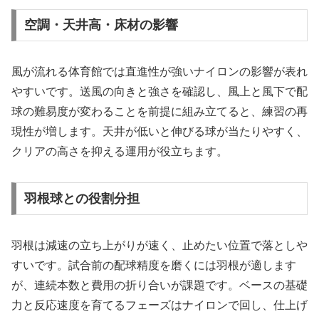
空調・天井高・床材の影響
風が流れる体育館では直進性が強いナイロンの影響が表れ
やすいです。送風の向きと強さを確認し、風上と風下で配
球の難易度が変わることを前提に組み立てると、練習の再
現性が増します。天井が低いと伸びる球が当たりやすく、
クリアの高さを抑える運用が役立ちます。
羽根球との役割分担
羽根は減速の立ち上がりが速く、止めたい位置で落としや
すいです。試合前の配球精度を磨くには羽根が適します
が、連続本数と費用の折り合いが課題です。ベースの基礎
力と反応速度を育てるフェーズはナイロンで回し、仕上げ