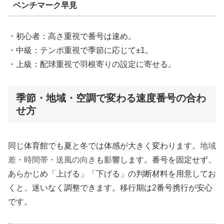
ベンチマーク早見
・初心者：高さ重視で番号は速め。
・中級：テンポ重視で季節に応じて±1。
・上級：配球重視で羽根寄りの設定に寄せる。
季節・地域・空調で変わる速度番号の合わ
せ方
同じ体育館でも夏と冬では体感が大きく変わります。
地域
差・時間帯・送風の向き
も影響します。番号を固定せず、
あらかじめ「上げる」「下げる」の判断材料を用意してお
くと、迷いなく調整できます。移行期は2番号携行が安心
です。