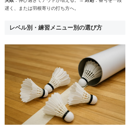
失敗
：伸び過ぎてアウトが増える。→
対処
：番号を一段
遅く、または羽根寄りの打ち方へ。
レベル別・練習メニュー別の選び方