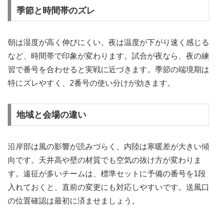
季節と時間帯のズレ
朝は湿度が高く伸びにくい、夜は温度が下がり速く感じる
など、時間帯で印象が変わります。試合が夜なら、夜の練
習で番号を合わせると実戦に近づきます。季節の端境期は
特にズレやすく、2番号の使い分けが効きます。
地域と会場の違い
沿岸部は風の影響が読みづらく、内陸は寒暖差が大きい傾
向です。天井高や壁の材質でも空気の抜け方が変わりま
す。遠征が多いチームは、標準セットに予備の番号を1段
入れておくと、直前の変更にも対応しやすいです。送風口
の位置確認は最初に済ませましょう。