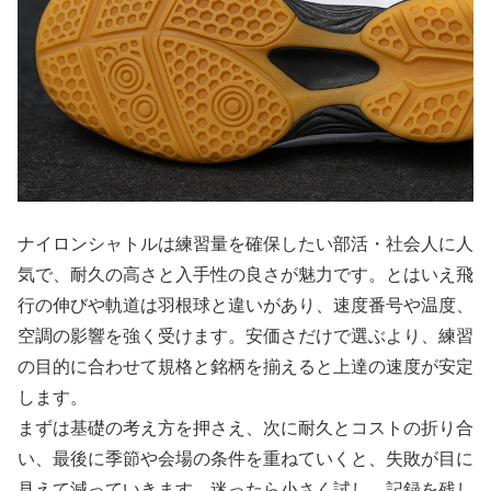
ナイロンシャトルは練習量を確保したい部活・社会人に人
気で、耐久の高さと入手性の良さが魅力です。とはいえ飛
行の伸びや軌道は羽根球と違いがあり、速度番号や温度、
空調の影響を強く受けます。安価さだけで選ぶより、練習
の目的に合わせて規格と銘柄を揃えると上達の速度が安定
します。
まずは基礎の考え方を押さえ、次に耐久とコストの折り合
い、最後に季節や会場の条件を重ねていくと、失敗が目に
見えて減っていきます。迷ったら小さく試し、記録を残し