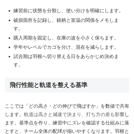
練習前に状態を分類し、使い分けを明確にします。
破損箇所を記録し、銘柄と室温の関係をメモしま
す。
購入周期を固定し、在庫の波を小さく保ちます。
学年やレベルでカゴを分け、混在を減らします。
試合期は羽根へ切り替える日をあらかじめ決めま
す。
飛行性能と軌道を整える基準
ここでは「どの高さ・どの伸びで飛ばすか」を数値で共有
します。
軌道は高さと減速で決まり、打ち方の差も影響
し
ます。基準点を作り、練習中にズレを確認する仕組みに落
とすと、チーム全体の配球が揃いやすくなります。羽根と