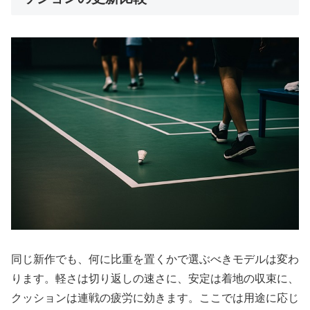
同じ新作でも、何に比重を置くかで選ぶべきモデルは変わ
ります。軽さは切り返しの速さに、安定は着地の収束に、
クッションは連戦の疲労に効きます。ここでは用途に応じ