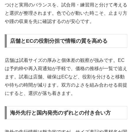
つけと実用のバランスを、試合用・練習用と分けて考える
と選択が整理されます。色で心が動いた時こそ、止まり方
や踵の収束を先に確認するのが安心です。
店舗とECの役割分担で情報の質を高める
店舗は試着サイズの厚みと個体差の観察が強みです。EC
は予約枠や再入荷通知が手軽で、価格の推移が一覧で追え
ます。試着は店舗、確保はECなど、役割を分けると移動
や待ちの時間が減ります。双方のよさを組み合わせる前提
にすると、選択が落ち着きます。
海外先行と国内発売のずれとの付き合い方
海外の先行情報は魅力的ですが、サイズ表記や素材名が国