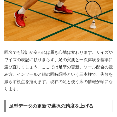
同名でも設計が変われば履き心地は変わります。サイズや
ワイズの表記に頼りきらず、足の実測と一次体験を基準に
選び直しましょう。ここでは足型の更新、ソール配合の読
み方、インソールと紐の同時調整という三本柱で、失敗を
減らす視点を揃えます。
現在の足
と
使う床
の情報が軸にな
ります。
足型データの更新で選択の精度を上げる