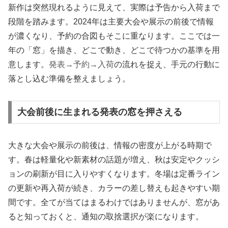
新作は突然現れるように見えて、実際は予告から入荷まで
段階を踏みます。2024年は主要大会や展示の前後で情報
が濃くなり、予約の合図もそこに重なります。ここでは一
年の「窓」を描き、どこで動き、どこで待つかの基準を用
意します。
発表→予約→入荷
の流れを捉え、手元の行動に
落とし込む準備を整えましょう。
大会前後に生まれる発表の窓を押さえる
大きな大会や展示の前後は、情報の密度が上がる時期で
す。春は軽量化や新素材の話題が増え、秋は安定やクッシ
ョンの刷新が目に入りやすくなります。冬場は定番ライン
の更新や再入荷が続き、カラーの差し替えも起きやすい期
間です。全てが当てはまるわけではありませんが、窓があ
ると知っておくと、通知の取捨選択が楽になります。