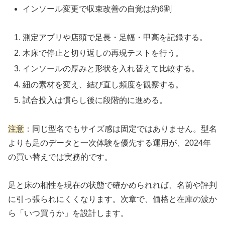
インソール変更で収束改善の自覚は約6割
測定アプリや店頭で足長・足幅・甲高を記録する。
木床で停止と切り返しの再現テストを行う。
インソールの厚みと形状を入れ替えて比較する。
紐の素材を変え、結び直し頻度を観察する。
試合投入は慣らし後に段階的に進める。
注意
：同じ型名でもサイズ感は固定ではありません。型名
よりも足のデータと一次体験を優先する運用が、2024年
の買い替えでは実務的です。
足と床の相性を現在の状態で確かめられれば、名前や評判
に引っ張られにくくなります。次章で、価格と在庫の波か
ら「いつ買うか」を設計します。