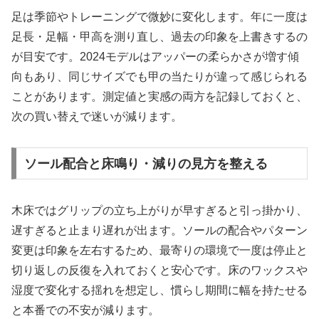
足は季節やトレーニングで微妙に変化します。年に一度は
足長・足幅・甲高を測り直し、過去の印象を上書きするの
が目安です。2024モデルはアッパーの柔らかさが増す傾
向もあり、同じサイズでも甲の当たりが違って感じられる
ことがあります。測定値と実感の両方を記録しておくと、
次の買い替えで迷いが減ります。
ソール配合と床鳴り・減りの見方を整える
木床ではグリップの立ち上がりが早すぎると引っ掛かり、
遅すぎると止まり遅れが出ます。ソールの配合やパターン
変更は印象を左右するため、最寄りの環境で一度は停止と
切り返しの反復を入れておくと安心です。床のワックスや
湿度で変化する揺れを想定し、慣らし期間に幅を持たせる
と本番での不安が減ります。