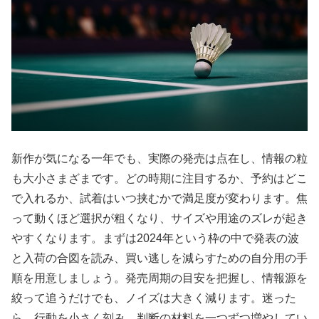
新作が気になる一年でも、実際の発売は点在し、情報の粒
も大小さまざまです。どの時期に注目するか、予約はどこ
で入れるか、試着はいつ挟むかで満足度が変わります。焦
って動くほど選択が粗くなり、サイズや用途のズレが起き
やすくなります。まずは2024年という枠の中で発表の波
と入荷の合図を読み、買い逃しを減らすための自分用の手
順を用意しましょう。発売周期の目安を把握し、情報源を
絞って追うだけでも、ノイズは大きく減ります。迷った
ら、行動を小さく刻み、判断の材料を一つずつ増やしてい