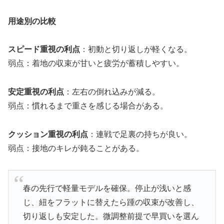
用途別の比較
スピード重視の利点
：初動と切り返しが軽くなる。
弱点：着地の収束が甘いと疲労が蓄積しやすい。
安定重視の利点
：左右の倒れ込みが減る。
弱点：慣れるまで重さを感じる場合がある。
クッション重視の利点
：連戦で足裏の持ちが良い。
弱点：接地のキレが鈍ることがある。
春の先行で軽量モデルを確保。停止が浅いと感
じ、紐をフラットに替えたら踵の収束が改善し、
切り返しも安定した。微調整前提で早買いを選ん