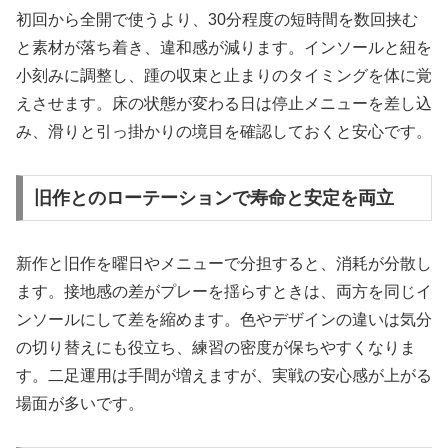
初回から全開で使うより、30分程度の短時間を数回挟む
と素材が落ち着き、違和感が減ります。インソールと紐を
小刻みに調整し、踵の収束と止まりのタイミングを体に覚
えさせます。床の状態が変わる日は停止メニューを差し込
み、滑りと引っ掛かりの境目を確認しておくと安心です。
旧作とのローテーションで寿命と安定を両立
新作と旧作を曜日やメニューで分担すると、消耗が分散し
ます。接地感の差がプレーを揺らすときは、両方を同じイ
ンソールにして差を縮めます。色やデザインの違いは気分
の切り替えにも役立ち、練習の密度が保ちやすくなりま
す。二足運用は手間が増えますが、実戦の安心感が上がる
場面が多いです。