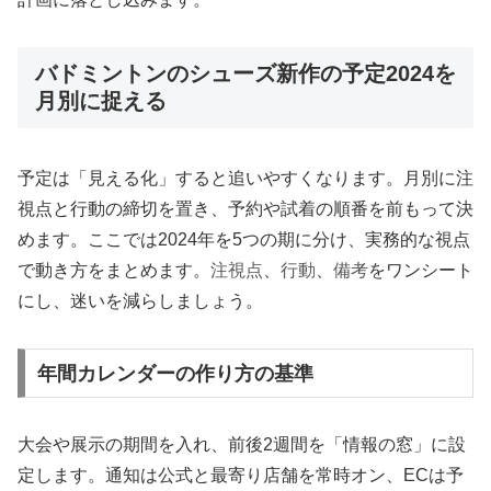
バドミントンのシューズ新作の予定2024を
月別に捉える
予定は「見える化」すると追いやすくなります。月別に注
視点と行動の締切を置き、予約や試着の順番を前もって決
めます。ここでは2024年を5つの期に分け、実務的な視点
で動き方をまとめます。
注視点
、
行動
、
備考
をワンシート
にし、迷いを減らしましょう。
年間カレンダーの作り方の基準
大会や展示の期間を入れ、前後2週間を「情報の窓」に設
定します。通知は公式と最寄り店舗を常時オン、ECは予