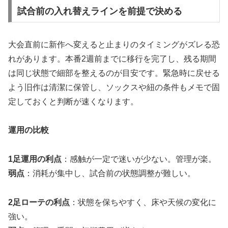
試合前の入れ替えラインを前提で決める
大会直前に新作へ変えると止まりのタイミングがズレる恐
れがあります。本番2週前までに移行を完了し、残る期間
は同じ状態で細部を整えるのが目安です。緊急時に戻せる
よう旧作は清潔に保管し、ソックスや紐の条件もメモで固
定しておくと判断が速くなります。
運用の比較
1足運用の利点
：感触が一定で迷いが少ない。管理が楽。
弱点
：消耗が集中し、試合前の状態調整が難しい。
2足ローテの利点
：状態を保ちやすく、床や天候の変化に
強い。