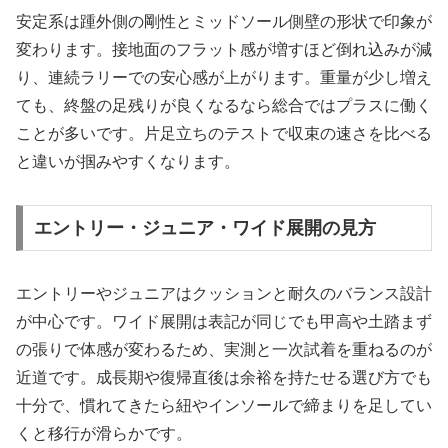
安定系は踵外側の剛性とミッドソール側壁の形状で印象が
変わります。接地面のフラット感が増すほど倒れ込みが減
り、連続ラリーでの安心感が上がります。重量が少し増え
ても、終盤の足残りが良くなるなら総合ではプラスに働く
ことが多いです。片足立ちのテストで収束の速さを比べる
と違いが掴みやすくなります。
エントリー・ジュニア・ワイド展開の見方
エントリーやジュニアはクッションと耐久のバランス設計
が中心です。ワイド展開は表記が同じでも甲高や土踏まず
の張りで体感が変わるため、実測と一次試着を重ねるのが
近道です。成長期や復帰直後は余裕を持たせる選び方でも
十分で、慣れてきたら紐やインソールで締まりを足してい
くと移行が滑らかです。