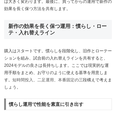
は大きく変わります。最後に、買ってからの運用で新作の
効果を長く保つ方法を共有します。
新作の効果を長く保つ運用：慣らし・ロー
テ・入れ替えライン
購入はスタートです。慣らしを段階化し、旧作とローテー
ションを組み、試合前の入れ替えラインを共有すると、
2024モデルの良さは長持ちします。ここでは現実的な運
用手順をまとめ、お守りのように使える基準を用意しま
す。
短時間投入
、
二足運用
、
本番固定
の三段構えで考えま
しょう。
慣らし運用で性能を素直に引き出す