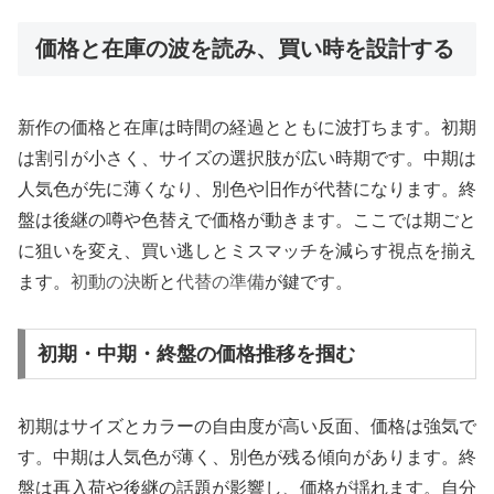
価格と在庫の波を読み、買い時を設計する
新作の価格と在庫は時間の経過とともに波打ちます。初期
は割引が小さく、サイズの選択肢が広い時期です。中期は
人気色が先に薄くなり、別色や旧作が代替になります。終
盤は後継の噂や色替えで価格が動きます。ここでは期ごと
に狙いを変え、買い逃しとミスマッチを減らす視点を揃え
ます。
初動の決断
と
代替の準備
が鍵です。
初期・中期・終盤の価格推移を掴む
初期はサイズとカラーの自由度が高い反面、価格は強気で
す。中期は人気色が薄く、別色が残る傾向があります。終
盤は再入荷や後継の話題が影響し、価格が揺れます。自分