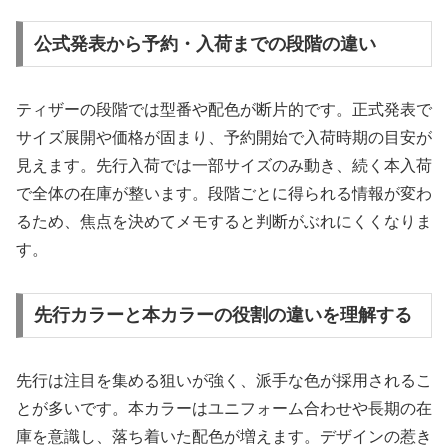
公式発表から予約・入荷までの段階の違い
ティザーの段階では型番や配色が断片的です。正式発表で
サイズ展開や価格が固まり、予約開始で入荷時期の目安が
見えます。先行入荷では一部サイズのみ動き、続く本入荷
で全体の在庫が整います。段階ごとに得られる情報が変わ
るため、焦点を決めてメモすると判断がぶれにくくなりま
す。
先行カラーと本カラーの役割の違いを理解する
先行は注目を集める狙いが強く、派手な色が採用されるこ
とが多いです。本カラーはユニフォーム合わせや長期の在
庫を意識し、落ち着いた配色が増えます。デザインの惹き