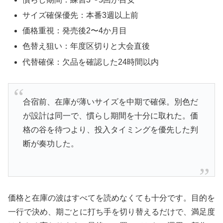
サイズ確保優先：本番3週以上前
価格重視：発売後2〜4か月目
色替え狙い：年度区切りと大会直後
代替確保：欠品を確認した24時間以内
合宿前、在庫が薄いサイズを中期で確保。別色だ
が設計は同一で、慣らし期間を十分に取れた。価
格の谷を待つより、投入タイミングを優先した判
断が奏功した。
価格と在庫の波はすべてを読めなくても十分です。目的を
一行で決め、期ごとに打ち手を切り替えるだけで、満足度