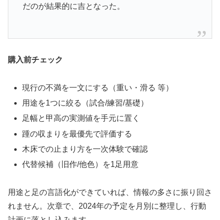
だのが結果的に吉となった。
購入前チェック
現行の不満を一文にする（重い・滑る 等）
用途を1つに絞る（試合/練習/基礎）
足幅と甲高の実測値を手元に置く
踵の収まりを最優先で評価する
木床での止まり方を一次体験で確認
代替候補（旧作/他色）を1足用意
用途と足の言語化ができていれば、情報の多さに振り回さ
れません。次章で、2024年の予定を月別に整理し、行動
計画に落とし込みます。