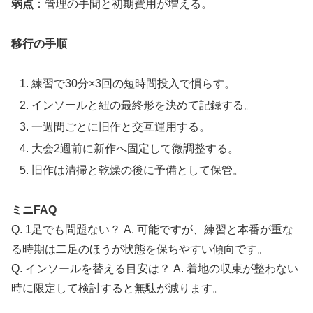
弱点
：管理の手間と初期費用が増える。
移行の手順
練習で30分×3回の短時間投入で慣らす。
インソールと紐の最終形を決めて記録する。
一週間ごとに旧作と交互運用する。
大会2週前に新作へ固定して微調整する。
旧作は清掃と乾燥の後に予備として保管。
ミニFAQ
Q. 1足でも問題ない？ A. 可能ですが、練習と本番が重な
る時期は二足のほうが状態を保ちやすい傾向です。
Q. インソールを替える目安は？ A. 着地の収束が整わない
時に限定して検討すると無駄が減ります。