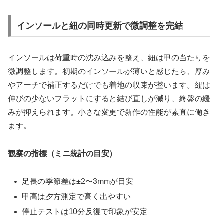
インソールと紐の同時更新で微調整を完結
インソールは荷重時の沈み込みを整え、紐は甲の当たりを
微調整します。初期のインソールが薄いと感じたら、厚み
やアーチで補正するだけでも着地の収束が整います。紐は
伸びの少ないフラットにすると結び直しが減り、終盤の緩
みが抑えられます。小さな変更で新作の性能が素直に働き
ます。
観察の指標（ミニ統計の目安）
足長の季節差は±2〜3mmが目安
甲高は夕方測定で高く出やすい
停止テストは10分反復で印象が安定