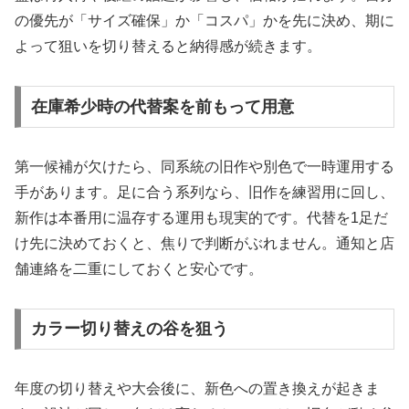
の優先が「サイズ確保」か「コスパ」かを先に決め、期に
よって狙いを切り替えると納得感が続きます。
在庫希少時の代替案を前もって用意
第一候補が欠けたら、同系統の旧作や別色で一時運用する
手があります。足に合う系列なら、旧作を練習用に回し、
新作は本番用に温存する運用も現実的です。代替を1足だ
け先に決めておくと、焦りで判断がぶれません。通知と店
舗連絡を二重にしておくと安心です。
カラー切り替えの谷を狙う
年度の切り替えや大会後に、新色への置き換えが起きま