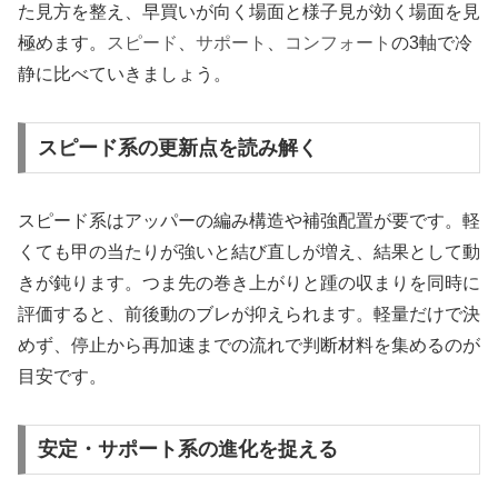
た見方を整え、早買いが向く場面と様子見が効く場面を見
極めます。
スピード
、
サポート
、
コンフォート
の3軸で冷
静に比べていきましょう。
スピード系の更新点を読み解く
スピード系はアッパーの編み構造や補強配置が要です。軽
くても甲の当たりが強いと結び直しが増え、結果として動
きが鈍ります。つま先の巻き上がりと踵の収まりを同時に
評価すると、前後動のブレが抑えられます。軽量だけで決
めず、停止から再加速までの流れで判断材料を集めるのが
目安です。
安定・サポート系の進化を捉える