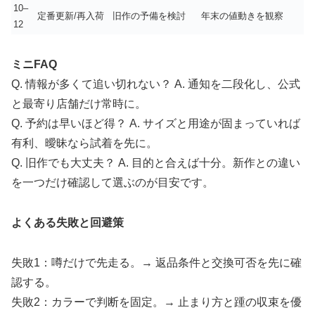
10–
定番更新/再入荷
旧作の予備を検討
年末の値動きを観察
12
ミニFAQ
Q. 情報が多くて追い切れない？ A. 通知を二段化し、公式
と最寄り店舗だけ常時に。
Q. 予約は早いほど得？ A. サイズと用途が固まっていれば
有利、曖昧なら試着を先に。
Q. 旧作でも大丈夫？ A. 目的と合えば十分。新作との違い
を一つだけ確認して選ぶのが目安です。
よくある失敗と回避策
失敗1：噂だけで先走る。→ 返品条件と交換可否を先に確
認する。
失敗2：カラーで判断を固定。→ 止まり方と踵の収束を優