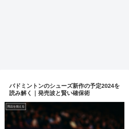
バドミントンのシューズ新作の予定2024を
読み解く｜発売波と賢い確保術
用品を揃える