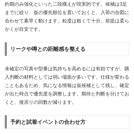
約期のみ強化といった二段構えが現実的です。候補は3足
までに絞り、仮の優先順位を置いておくと、入荷の合図に
合わせて素早く動けます。粒度は粗くて十分、前提は柔ら
かくが目安です。
リークや噂との距離感を整える
未確定の写真や型番は気持ちを高めるには有効ですが、購
入判断の材料としては弱い場面が多いです。仕様が変わる
こともあるため、気になる情報は仮候補として残し、確定
が出た時点で優先度を調整します。期待と判断を分けてお
くと、後戻りの回数が減ります。
予約と試着イベントの合わせ方