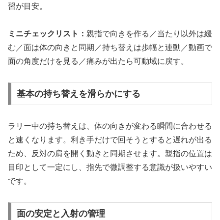
習が目安。
ミニチェックリスト：
親指で向きを作る／当たり以外は緩
む／面は体の向きと同期／持ち替えは歩幅と連動／動画で
面の角度だけを見る／痛みが出たら可動域に戻す。
基本の持ち替えを滑らかにする
ラリー中の持ち替えは、体の向きが変わる瞬間に合わせる
と速くなります。利き手だけで回そうとすると遅れが出る
ため、反対の肩を開く動きと同期させます。親指の位置は
目印として一定にし、指先で微調整する意識が扱いやすい
です。
面の安定と入射の管理