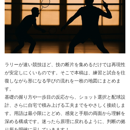
ラリーが速い競技ほど、技の断片を集めるだけでは再現性
が安定しにくいものです。そこで本稿は、練習と試合を往
復しながら形になる学びの流れを一枚の地図にまとめま
す。
基礎の握り方や一歩目の反応から、ショット選択と配球設
計、さらに自宅で積み上げる工夫までをやさしく接続しま
す。用語は最小限にとどめ、感覚と手順の両面から理解を
深める構成です。迷ったら原理に戻れるように、判断の拠
り所を明確に示していきます！