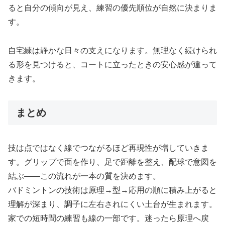
ると自分の傾向が見え、練習の優先順位が自然に決まりま
す。
自宅練は静かな日々の支えになります。無理なく続けられ
る形を見つけると、コートに立ったときの安心感が違って
きます。
まとめ
技は点ではなく線でつながるほど再現性が増していきま
す。グリップで面を作り、足で距離を整え、配球で意図を
結ぶ――この流れが一本の質を決めます。
バドミントンの技術は原理→型→応用の順に積み上がると
理解が深まり、調子に左右されにくい土台が生まれます。
家での短時間の練習も線の一部です。迷ったら原理へ戻