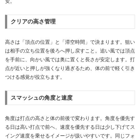
安。
クリアの高さ管理
高さは「頂点の位置」と「滞空時間」で決まります。狙い
は相手の立ち位置を後ろへ押し戻すこと。追い風では頂点
を手前に、向かい風では奥に置くと長さが安定します。打
点が近いと押しが強くなり過ぎるため、体の前で軽く引き
つける感覚が役立ちます。
スマッシュの角度と速度
角度は打点の高さと体の前後で変わります。角度を優先す
る日は高い打点で前へ、速度を優先する日は少し下げてス
イング速度を乗せるイメージが扱いやすいです。同じフォ