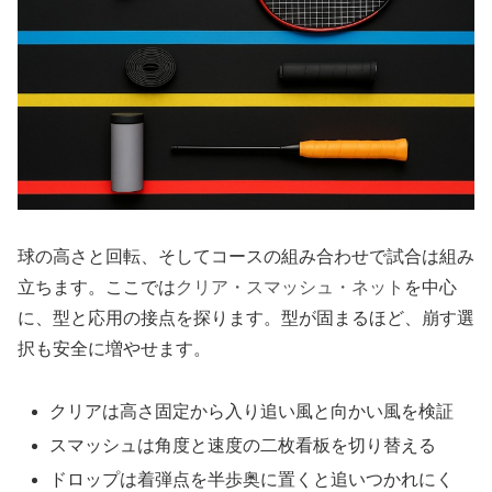
球の高さと回転、そしてコースの組み合わせで試合は組み
立ちます。ここでは
クリア・スマッシュ・ネット
を中心
に、型と応用の接点を探ります。型が固まるほど、崩す選
択も安全に増やせます。
クリアは高さ固定から入り追い風と向かい風を検証
スマッシュは角度と速度の二枚看板を切り替える
ドロップは着弾点を半歩奥に置くと追いつかれにく