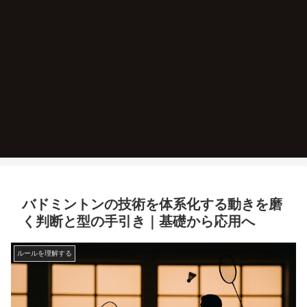
バドミントンの技術を体系化する動きを磨
く判断と型の手引き｜基礎から応用へ
ルールを理解する