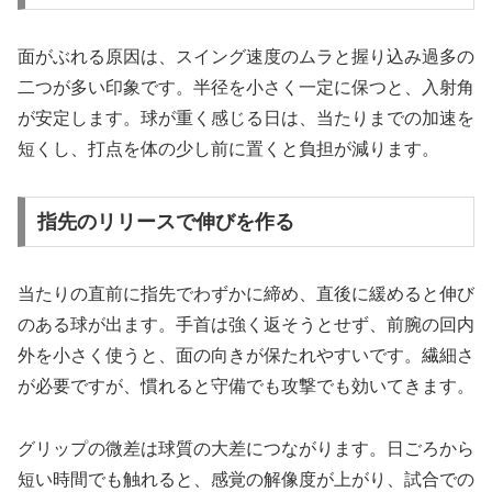
面がぶれる原因は、スイング速度のムラと握り込み過多の
二つが多い印象です。半径を小さく一定に保つと、入射角
が安定します。球が重く感じる日は、当たりまでの加速を
短くし、打点を体の少し前に置くと負担が減ります。
指先のリリースで伸びを作る
当たりの直前に指先でわずかに締め、直後に緩めると伸び
のある球が出ます。手首は強く返そうとせず、前腕の回内
外を小さく使うと、面の向きが保たれやすいです。繊細さ
が必要ですが、慣れると守備でも攻撃でも効いてきます。
グリップの微差は球質の大差につながります。日ごろから
短い時間でも触れると、感覚の解像度が上がり、試合での