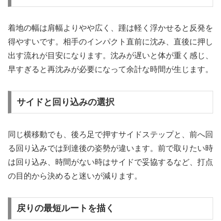
着地の幅は肩幅よりやや広く、踵は軽く浮かせると反発を
得やすいです。相手のインパクト直前に沈み、直後に押し
出す流れが目安になります。沈みが遅いと体が重く感じ、
早すぎると再沈みが必要になって余計な時間が生じます。
サイドと回り込みの選択
同じ横移動でも、後ろ足で押すサイドステップと、前へ回
る回り込みでは到達後の姿勢が違います。前で取りたい時
は回り込み、時間がない時はサイドで妥協するなど、打点
の目的から決めると迷いが減ります。
戻りの最短ルートを描く