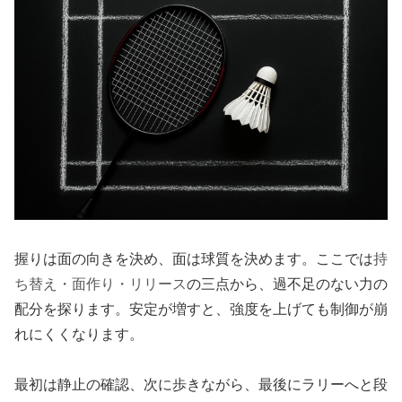
握りは面の向きを決め、面は球質を決めます。ここでは
持
ち替え・面作り・リリース
の三点から、過不足のない力の
配分を探ります。安定が増すと、強度を上げても制御が崩
れにくくなります。
最初は静止の確認、次に歩きながら、最後にラリーへと段