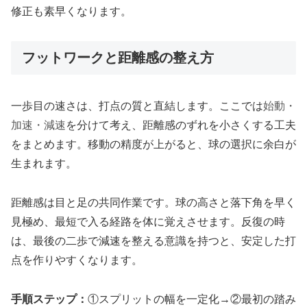
修正も素早くなります。
フットワークと距離感の整え方
一歩目の速さは、打点の質と直結します。ここでは
始動・
加速・減速
を分けて考え、距離感のずれを小さくする工夫
をまとめます。移動の精度が上がると、球の選択に余白が
生まれます。
距離感は目と足の共同作業です。球の高さと落下角を早く
見極め、最短で入る経路を体に覚えさせます。反復の時
は、最後の二歩で減速を整える意識を持つと、安定した打
点を作りやすくなります。
手順ステップ：
①スプリットの幅を一定化→②最初の踏み