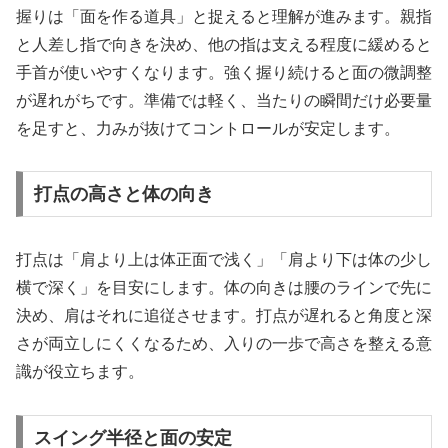
握りは「面を作る道具」と捉えると理解が進みます。親指
と人差し指で向きを決め、他の指は支える程度に緩めると
手首が使いやすくなります。強く握り続けると面の微調整
が遅れがちです。準備では軽く、当たりの瞬間だけ必要量
を足すと、力みが抜けてコントロールが安定します。
打点の高さと体の向き
打点は「肩より上は体正面で浅く」「肩より下は体の少し
横で深く」を目安にします。体の向きは腰のラインで先に
決め、肩はそれに追従させます。打点が遅れると角度と深
さが両立しにくくなるため、入りの一歩で高さを整える意
識が役立ちます。
スイング半径と面の安定