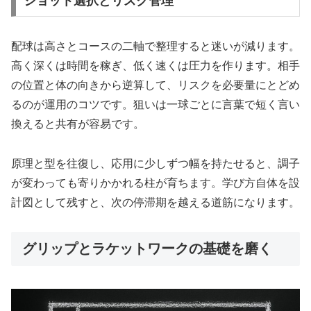
ショット選択とリスク管理
配球は高さとコースの二軸で整理すると迷いが減ります。
高く深くは時間を稼ぎ、低く速くは圧力を作ります。相手
の位置と体の向きから逆算して、リスクを必要量にとどめ
るのが運用のコツです。狙いは一球ごとに言葉で短く言い
換えると共有が容易です。
原理と型を往復し、応用に少しずつ幅を持たせると、調子
が変わっても寄りかかれる柱が育ちます。学び方自体を設
計図として残すと、次の停滞期を越える道筋になります。
グリップとラケットワークの基礎を磨く