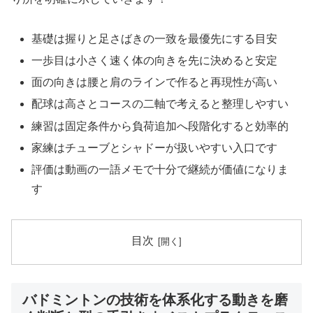
基礎は握りと足さばきの一致を最優先にする目安
一歩目は小さく速く体の向きを先に決めると安定
面の向きは腰と肩のラインで作ると再現性が高い
配球は高さとコースの二軸で考えると整理しやすい
練習は固定条件から負荷追加へ段階化すると効率的
家練はチューブとシャドーが扱いやすい入口です
評価は動画の一語メモで十分で継続が価値になりま
す
目次
バドミントンの技術を体系化する動きを磨