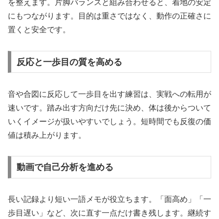
を整えます。片脚バランスと組み合わせると、着地の安定
にもつながります。目的は重さではなく、動作の正確さに
置くと安全です。
反応と一歩目の質を高める
音や合図に反応して一歩目を出す練習は、実戦への転用が
速いです。踏み出す方向だけ先に決め、体は後からついて
いくイメージが扱いやすいでしょう。短時間でも反復の価
値は積み上がります。
動画で自己分析を進める
長い記録より短い一語メモが役立ちます。「面高め」「一
歩目遅い」など、次に直す一点だけ書き残します。継続す