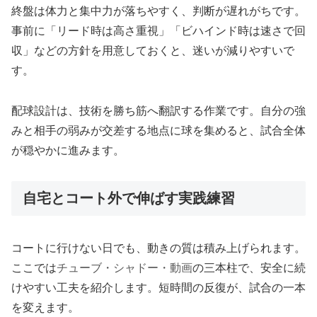
終盤は体力と集中力が落ちやすく、判断が遅れがちです。
事前に「リード時は高さ重視」「ビハインド時は速さで回
収」などの方針を用意しておくと、迷いが減りやすいで
す。
配球設計は、技術を勝ち筋へ翻訳する作業です。自分の強
みと相手の弱みが交差する地点に球を集めると、試合全体
が穏やかに進みます。
自宅とコート外で伸ばす実践練習
コートに行けない日でも、動きの質は積み上げられます。
ここでは
チューブ・シャドー・動画
の三本柱で、安全に続
けやすい工夫を紹介します。短時間の反復が、試合の一本
を変えます。