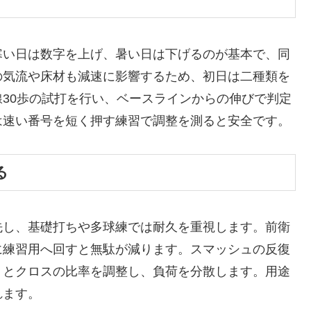
寒い日は数字を上げ、暑い日は下げるのが基本で、同
の気流や床材も減速に影響するため、初日は二種類を
30歩の試打を行い、ベースラインからの伸びで判定
は速い番号を短く押す練習で調整を測ると安全です。
る
先し、基礎打ちや多球練では耐久を重視します。前衛
に練習用へ回すと無駄が減ります。スマッシュの反復
トとクロスの比率を調整し、負荷を分散します。用途
れます。