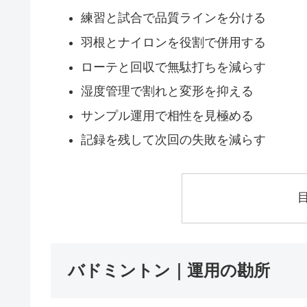
練習と試合で品質ラインを分ける
羽根とナイロンを役割で併用する
ローテと回収で無駄打ちを減らす
湿度管理で割れと変形を抑える
サンプル運用で相性を見極める
記録を残して次回の失敗を減らす
バドミントン｜運用の勘所