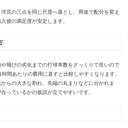
、
球質
の三点を同じ尺度へ落とし、用途で配分を変え
購入後の満足度が安定します。
方
損や飛びの劣化までの打球本数をざっくりで良いので
1時間あたりの費用に直すと比較しやすくなります。
元からの大きな割れ、先端の丸まりなどに分かれま
が合っているかの仮説が立てやすいです。