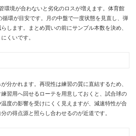
保管環境が合わないと劣化のロスが増えます。体育館
スの循環が目安です。月の中盤で一度状態を見直し、弾
減らします。まとめ買いの前にサンプル本数を決め、
きにくいです。
みが分かれます。再現性は練習の質に直結するため、
ぐ練習用へ回せるローテを用意しておくと、試合球の
や温度の影響を受けにくく見えますが、減速特性が合
自分の得点源と照らし合わせるのが近道です。