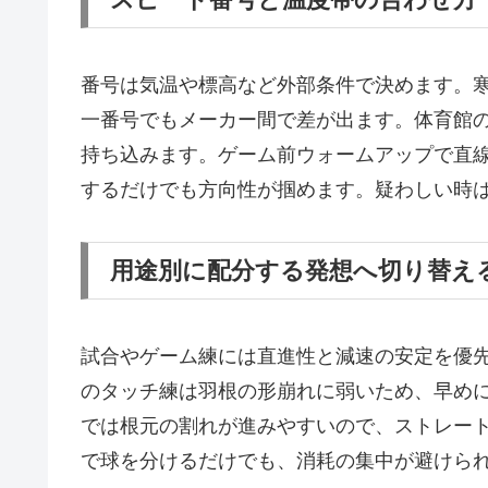
番号は気温や標高など外部条件で決めます。
一番号でもメーカー間で差が出ます。体育館
持ち込みます。ゲーム前ウォームアップで直線
するだけでも方向性が掴めます。疑わしい時
用途別に配分する発想へ切り替え
試合やゲーム練には直進性と減速の安定を優
のタッチ練は羽根の形崩れに弱いため、早め
では根元の割れが進みやすいので、ストレー
で球を分けるだけでも、消耗の集中が避けら