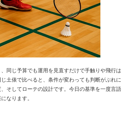
く、同じ予算でも運用を見直すだけで手触りや飛行は
同じ土俵で比べると、条件が変わっても判断がぶれに
度、そしてローテの設計です。今日の基準を一度言語
楽になります。