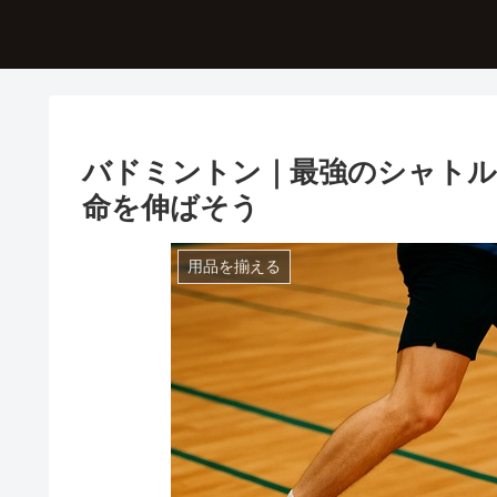
バドミントン｜最強のシャトル
命を伸ばそう
用品を揃える