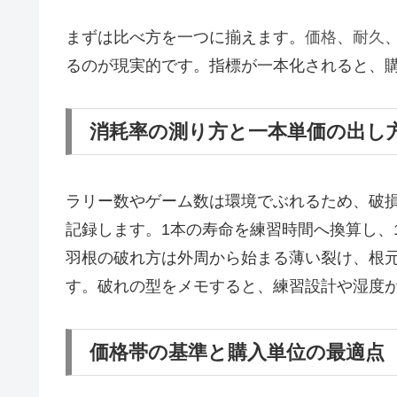
まずは比べ方を一つに揃えます。
価格
、
耐久
るのが現実的です。指標が一本化されると、
消耗率の測り方と一本単価の出し
ラリー数やゲーム数は環境でぶれるため、破
記録します。1本の寿命を練習時間へ換算し、
羽根の破れ方は外周から始まる薄い裂け、根
す。破れの型をメモすると、練習設計や湿度
価格帯の基準と購入単位の最適点