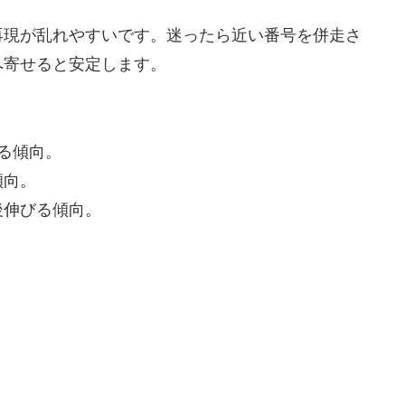
再現が乱れやすいです。迷ったら近い番号を併走さ
へ寄せると安定します。
る傾向。
傾向。
後伸びる傾向。