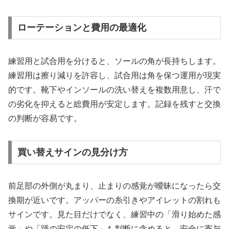
ローテーションと費用の最適化
練習用と試合用を分けると、ソールの角が長持ちします。
練習用は擦り減りを許容し、試合用は角を保つ運用が現実
的です。靴下やインソールの洗い替えを複数用意し、汗で
の劣化を抑えると総費用が安定します。記録を残すと交換
の判断が容易です。
買い替えサインの見分け方
前足部の外側が丸まり、止まりの感覚が曖昧になったら交
換期が近いです。アッパーの糸引きやアイレットの割れも
サインです。見た目だけでなく、練習中の「滑り始めた感
覚」や「踵の安定の低下」も判断に含めると、安全に寄与