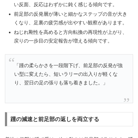
い反面、反応はわずかに鈍く感じる傾向です。
前足部の反発層が薄いと細かなステップの音が大き
くなり、足裏の疲労感が出やすい観察があります。
ねじれ剛性を高めると方向転換の再現性が上がり、
戻りの一歩目の安定報告が増える傾向です。
「踵の柔らかさを一段階下げ、前足部の反発が強
い型に変えたら、短いラリーの出入りが軽くな
り、翌日の足の張りも落ち着きました。」
踵の減速と前足部の返しを両立する