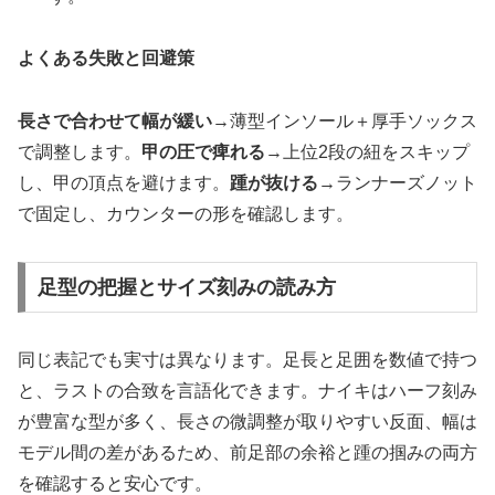
よくある失敗と回避策
長さで合わせて幅が緩い
→薄型インソール＋厚手ソックス
で調整します。
甲の圧で痺れる
→上位2段の紐をスキップ
し、甲の頂点を避けます。
踵が抜ける
→ランナーズノット
で固定し、カウンターの形を確認します。
足型の把握とサイズ刻みの読み方
同じ表記でも実寸は異なります。足長と足囲を数値で持つ
と、ラストの合致を言語化できます。ナイキはハーフ刻み
が豊富な型が多く、長さの微調整が取りやすい反面、幅は
モデル間の差があるため、前足部の余裕と踵の掴みの両方
を確認すると安心です。