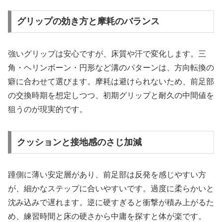
グリップの効き方と摩耗のバランス
強いグリップは安心ですが、床質や汗で変化します。三
角・ヘリンボーン・円形など溝のパターンは、方向転換の
癖に合わせて選びます。摩耗は避けられないため、前足部
の交換時期を想定しつつ、初期グリップと耐久の中間値を
狙うのが現実的です。
クッションと接地感のさじ加減
踵側に薄い安定層があり、前足部は反発を感じやすい方
が、細かなステップに合いやすいです。過度に柔らかいと
沈み込みで遅れます。逆に硬すぎると衝撃が積み上がるた
め、練習時間と床の硬さから中庸を探すと体が楽です。