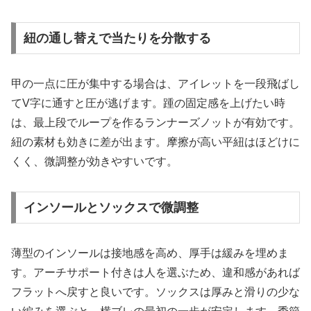
紐の通し替えで当たりを分散する
甲の一点に圧が集中する場合は、アイレットを一段飛ばし
てV字に通すと圧が逃げます。踵の固定感を上げたい時
は、最上段でループを作るランナーズノットが有効です。
紐の素材も効きに差が出ます。摩擦が高い平紐はほどけに
くく、微調整が効きやすいです。
インソールとソックスで微調整
薄型のインソールは接地感を高め、厚手は緩みを埋めま
す。アーチサポート付きは人を選ぶため、違和感があれば
フラットへ戻すと良いです。ソックスは厚みと滑りの少な