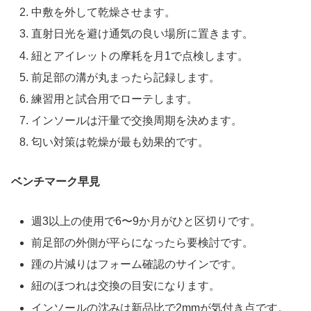
中敷を外して乾燥させます。
直射日光を避け通気の良い場所に置きます。
紐とアイレットの摩耗を月1で点検します。
前足部の溝が丸まったら記録します。
練習用と試合用でローテします。
インソールは汗量で交換周期を決めます。
匂い対策は乾燥が最も効果的です。
ベンチマーク早見
週3以上の使用で6〜9か月がひと区切りです。
前足部の外側が平らになったら要検討です。
踵の片減りはフォーム確認のサインです。
紐のほつれは交換の目安になります。
インソールの沈みは新品比で2mmが気付き点です。