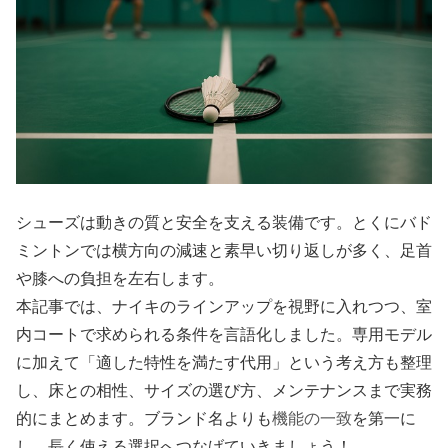
シューズは動きの質と安全を支える装備です。とくにバド
ミントンでは横方向の減速と素早い切り返しが多く、足首
や膝への負担を左右します。
本記事では、ナイキのラインアップを視野に入れつつ、室
内コートで求められる条件を言語化しました。専用モデル
に加えて「適した特性を満たす代用」という考え方も整理
し、床との相性、サイズの選び方、メンテナンスまで実務
的にまとめます。ブランド名よりも
機能の一致
を第一に
し、長く使える選択へつなげていきましょう！