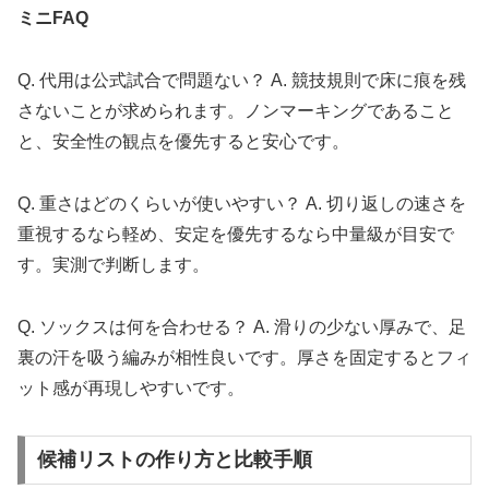
ミニFAQ
Q. 代用は公式試合で問題ない？ A. 競技規則で床に痕を残
さないことが求められます。ノンマーキングであること
と、安全性の観点を優先すると安心です。
Q. 重さはどのくらいが使いやすい？ A. 切り返しの速さを
重視するなら軽め、安定を優先するなら中量級が目安で
す。実測で判断します。
Q. ソックスは何を合わせる？ A. 滑りの少ない厚みで、足
裏の汗を吸う編みが相性良いです。厚さを固定するとフィ
ット感が再現しやすいです。
候補リストの作り方と比較手順