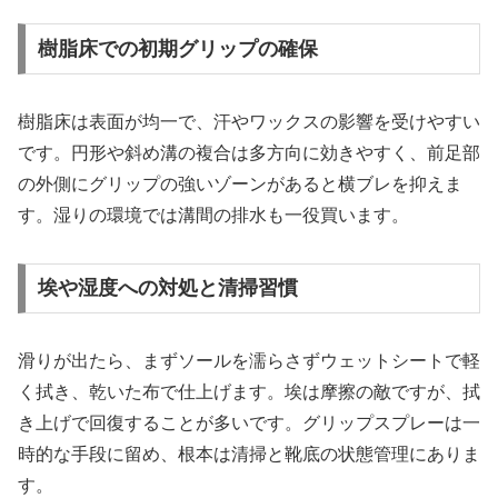
樹脂床での初期グリップの確保
樹脂床は表面が均一で、汗やワックスの影響を受けやすい
です。円形や斜め溝の複合は多方向に効きやすく、前足部
の外側にグリップの強いゾーンがあると横ブレを抑えま
す。湿りの環境では溝間の排水も一役買います。
埃や湿度への対処と清掃習慣
滑りが出たら、まずソールを濡らさずウェットシートで軽
く拭き、乾いた布で仕上げます。埃は摩擦の敵ですが、拭
き上げで回復することが多いです。グリップスプレーは一
時的な手段に留め、根本は清掃と靴底の状態管理にありま
す。