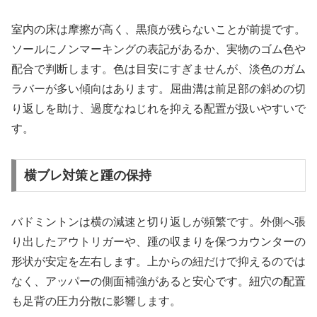
室内の床は摩擦が高く、黒痕が残らないことが前提です。
ソールにノンマーキングの表記があるか、実物のゴム色や
配合で判断します。色は目安にすぎませんが、淡色のガム
ラバーが多い傾向はあります。屈曲溝は前足部の斜めの切
り返しを助け、過度なねじれを抑える配置が扱いやすいで
す。
横ブレ対策と踵の保持
バドミントンは横の減速と切り返しが頻繁です。外側へ張
り出したアウトリガーや、踵の収まりを保つカウンターの
形状が安定を左右します。上からの紐だけで抑えるのでは
なく、アッパーの側面補強があると安心です。紐穴の配置
も足背の圧力分散に影響します。