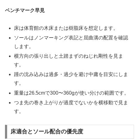
ベンチマーク早見
床は体育館の木床または樹脂床を想定します。
ソールはノンマーキング表記と屈曲溝の配置を確認
します。
横方向の張り出しと土踏まずのねじれ剛性を見ま
す。
踵の沈み込みは過多・過少を避け中庸を目安にしま
す。
重量は26.5cmで300〜360gが使い分けの範囲です。
つま先の巻き上がりが過度でないかを横移動で見ま
す。
床適合とソール配合の優先度