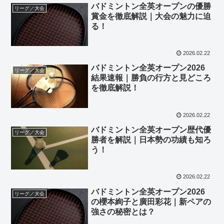
バドミントン全英オープンの優勝
リーグ／大会
賞金を徹底解説｜大会の魅力に迫
る！
2026.02.22
バドミントン全英オープン2026
リーグ／大会
結果速報｜勝負の行方と見どころ
を徹底解説！
2026.02.22
バドミントン全英オープン歴代優
リーグ／大会
勝者を解説｜日本勢の功績も知ろ
う！
2026.02.22
バドミントン全英オープン2026
リーグ／大会
の櫻本絢子と廣田彩花｜新ペアの
強さの秘密とは？