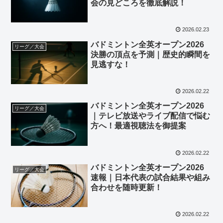
会の見どころを徹底解説！
2026.02.23
バドミントン全英オープン2026
リーグ／大会
決勝の頂点を予測｜歴史的瞬間を
見逃すな！
2026.02.22
バドミントン全英オープン2026
リーグ／大会
｜テレビ放送やライブ配信で悩む
方へ！最適視聴法を御提案
2026.02.22
バドミントン全英オープン2026
リーグ／大会
速報｜日本代表の試合結果や組み
合わせを随時更新！
2026.02.22